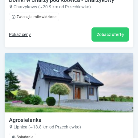
Charzykowy (~20.9 km od Przechlewko)
Zwierzęta mile widziane
Pokaż ceny
Zobacz ofertę
Agrosielanka
Lipnica (~18.8 km od Przechlewko)
Śniadanie