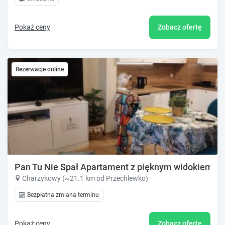
Pokaż ceny
Zobacz ofertę
Rezerwacje online
Pan Tu Nie Spał Apartament z pięknym widokiem
Charzykowy (~21.1 km od Przechlewko)
Bezpłatna zmiana terminu
Pokaż ceny
Zobacz ofertę