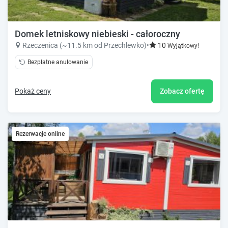
Domek letniskowy niebieski - całoroczny
Rzeczenica (~11.5 km od Przechlewko)
•
10
Wyjątkowy!
Bezpłatne anulowanie
Pokaż ceny
Zobacz ofertę
Rezerwacje online