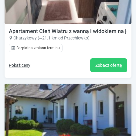
Apartament Cień Wiatru z wanną i widokiem na jezi
Charzykowy (~21.1 km od Przechlewko)
Bezpłatna zmiana terminu
Pokaż ceny
Zobacz ofertę