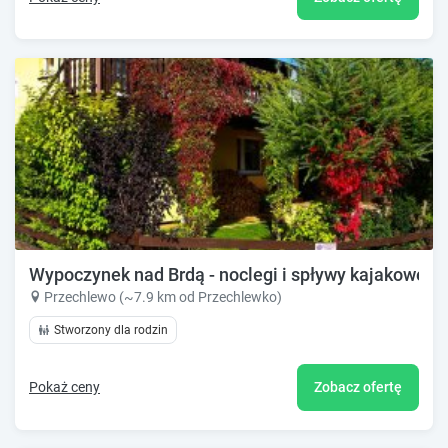
Wypoczynek nad Brdą - noclegi i spływy kajakowe
Przechlewo (~7.9 km od Przechlewko)
Stworzony dla rodzin
Pokaż ceny
Zobacz ofertę