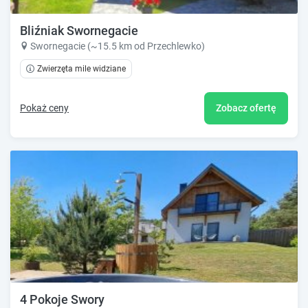
Bliźniak Swornegacie
Swornegacie (~15.5 km od Przechlewko)
Zwierzęta mile widziane
Pokaż ceny
Zobacz ofertę
4 Pokoje Swory