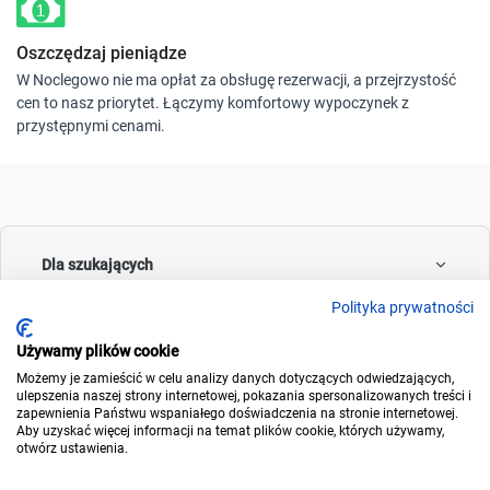
Oszczędzaj pieniądze
W Noclegowo nie ma opłat za obsługę rezerwacji, a przejrzystość
cen to nasz priorytet. Łączymy komfortowy wypoczynek z
przystępnymi cenami.
Dla szukających
Polityka prywatności
Używamy plików cookie
Dla wynajmujących
Możemy je zamieścić w celu analizy danych dotyczących odwiedzających,
ulepszenia naszej strony internetowej, pokazania spersonalizowanych treści i
zapewnienia Państwu wspaniałego doświadczenia na stronie internetowej.
Aby uzyskać więcej informacji na temat plików cookie, których używamy,
otwórz ustawienia.
O noclegowo