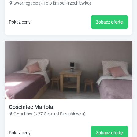
Swornegacie (~15.3 km od Przechlewko)
Pokaż ceny
Zobacz ofertę
Gościniec Mariola
Człuchów (~27.5 km od Przechlewko)
Pokaż ceny
Zobacz ofertę