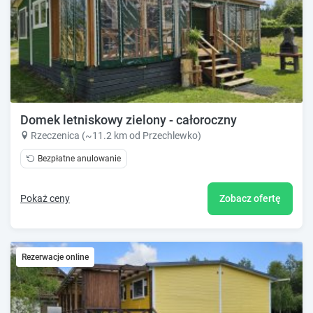
Domek letniskowy zielony - całoroczny
Rzeczenica (~11.2 km od Przechlewko)
Bezpłatne anulowanie
Pokaż ceny
Zobacz ofertę
Rezerwacje online