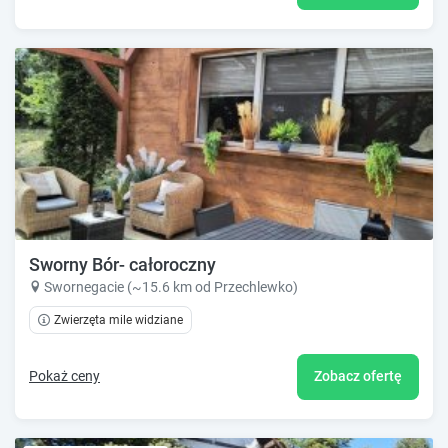
Sworny Bór- całoroczny
Swornegacie (~15.6 km od Przechlewko)
Zwierzęta mile widziane
Pokaż ceny
Zobacz ofertę