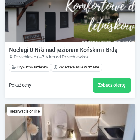
Noclegi U Niki nad jeziorem Końskim i Brdą
Przechlewo (~7.6 km od Przechlewko)
Prywatna łazienka
Zwierzęta mile widziane
Pokaż ceny
Zobacz ofertę
Rezerwacje online