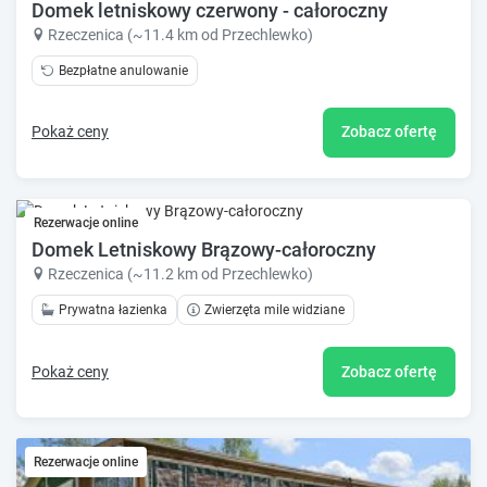
Domek letniskowy czerwony - całoroczny
Rzeczenica (~11.4 km od Przechlewko)
Bezpłatne anulowanie
Pokaż ceny
Zobacz ofertę
Rezerwacje online
Domek Letniskowy Brązowy-całoroczny
Rzeczenica (~11.2 km od Przechlewko)
Prywatna łazienka
Zwierzęta mile widziane
Pokaż ceny
Zobacz ofertę
Rezerwacje online