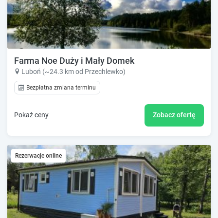
Farma Noe Duży i Mały Domek
Luboń (~24.3 km od Przechlewko)
Bezpłatna zmiana terminu
Pokaż ceny
Zobacz ofertę
Rezerwacje online