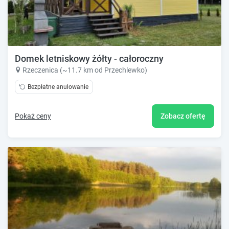
Domek letniskowy żółty - całoroczny
Rzeczenica (~11.7 km od Przechlewko)
Bezpłatne anulowanie
Pokaż ceny
Zobacz ofertę