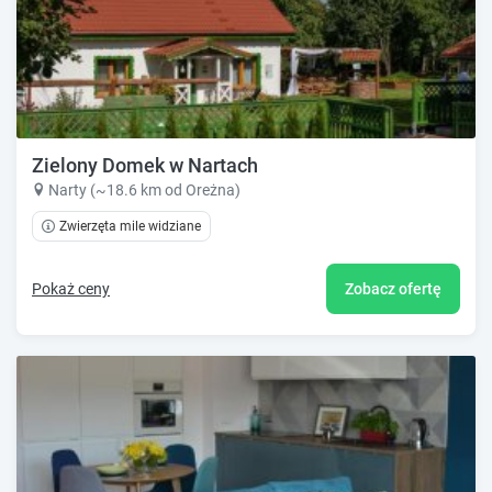
Zielony Domek w Nartach
Narty (~18.6 km od Oreżna)
Zwierzęta mile widziane
Pokaż ceny
Zobacz ofertę