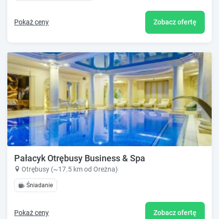
Pokaż ceny
Zobacz ofertę
Pałacyk Otrębusy Business & Spa
Otrębusy (~17.5 km od Oreżna)
Śniadanie
Pokaż ceny
Zobacz ofertę