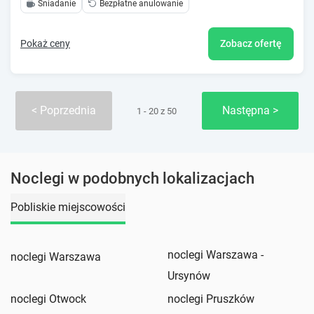
Śniadanie
Bezpłatne anulowanie
Pokaż ceny
Zobacz ofertę
Poprzednia
Następna
1 - 20 z 50
Noclegi w podobnych lokalizacjach
Pobliskie miejscowości
noclegi Warszawa -
noclegi Warszawa
Ursynów
noclegi Otwock
noclegi Pruszków