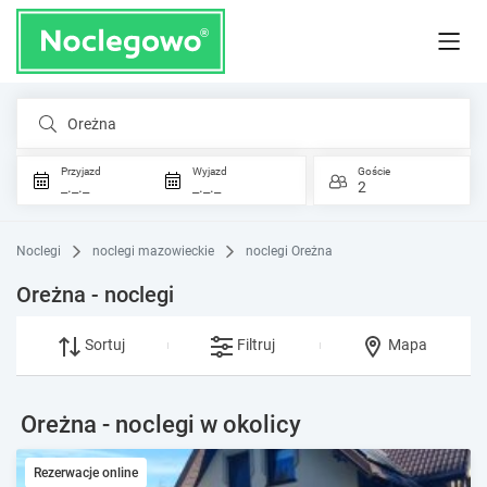
Oreżna
Przyjazd
Wyjazd
Goście
_._._
_._._
2
Noclegi
noclegi mazowieckie
noclegi Oreżna
Oreżna - noclegi
Sortuj
Filtruj
Mapa
Oreżna - noclegi w okolicy
Rezerwacje online