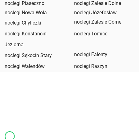
noclegi Piaseczno
noclegi Zalesie Dolne
noclegi Nowa Wola
noclegi Józefosław
noclegi Zalesie Górne
noclegi Chyliczki
noclegi Konstancin
noclegi Tomice
Jeziorna
noclegi Falenty
noclegi Sękocin Stary
noclegi Walendów
noclegi Raszyn