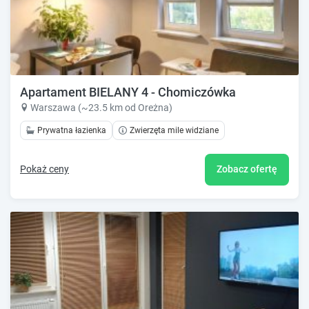
Apartament BIELANY 4 - Chomiczówka
Warszawa (~23.5 km od Oreżna)
Prywatna łazienka
Zwierzęta mile widziane
Pokaż ceny
Zobacz ofertę