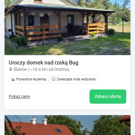
Uroczy domek nad rzeką Bug
Ślubów (~18.6 km od Oreżna)
Prywatna łazienka
Zwierzęta mile widziane
Pokaż ceny
Zobacz ofertę