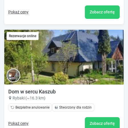
Pokaż ceny
Zobacz ofertę
Rezerwacje online
Dom w sercu Kaszub
Rybaki (~16.3 km)
Bezpłatne anulowanie
Stworzony dla rodzin
Pokaż ceny
Zobacz ofertę