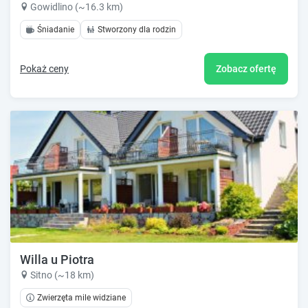
Gowidlino (~16.3 km)
Śniadanie
Stworzony dla rodzin
Pokaż ceny
Zobacz ofertę
Willa u Piotra
Sitno (~18 km)
Zwierzęta mile widziane