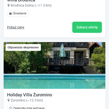
Brodnica Dolna (~11.3 km)
Śniadanie
Pokaż ceny
Zobacz ofertę
Odpowiada ekspresowo
Holiday Villa Żuromino
Żuromino (~12.5 km)
Zwierzęta mile widziane