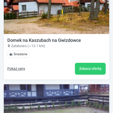
Domek na Kaszubach na Gwizdowce
Załakowo (~13.1 km)
Śniadanie
Pokaż ceny
Zobacz ofertę