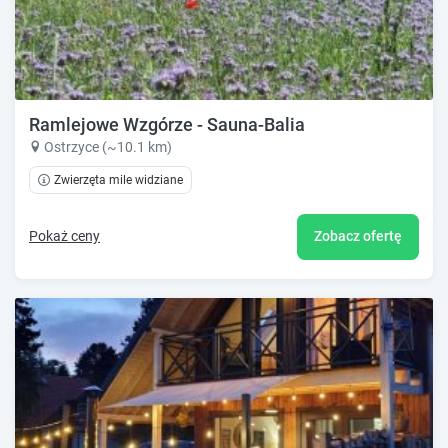
Ramlejowe Wzgórze - Sauna-Balia
Ostrzyce (~10.1 km)
Zwierzęta mile widziane
Pokaż ceny
Zobacz ofertę