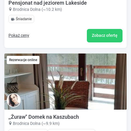
Pensjonat nad jeziorem Lakeside
Brodnica Dolna (~10.2 km)
Śniadanie
Pokaż ceny
Zobacz ofertę
Rezerwacje online
,,Żuraw" Domek na Kaszubach
Brodnica Dolna (~9.9 km)