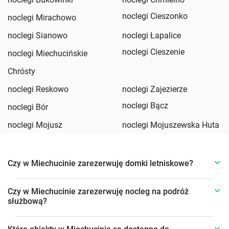
noclegi Cieszonko
noclegi Mirachowo
noclegi Sianowo
noclegi Łapalice
noclegi Cieszenie
noclegi Miechucińskie
Chrósty
noclegi Reskowo
noclegi Zajezierze
noclegi Bącz
noclegi Bór
noclegi Mojusz
noclegi Mojuszewska Huta
Czy w Miechucinie zarezerwuję domki letniskowe?
Czy w Miechucinie zarezerwuję nocleg na podróż
służbową?