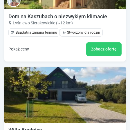
Dom na Kaszubach o niezwykłym klimacie
Łyśniewo Sierakowickie (~12 km)
Bezpłatna zmiana terminu
Stworzony dla rodzin
Pokaż ceny
Zobacz ofertę
Willa Brodnica