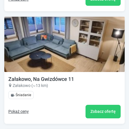
Załakowo, Na Gwizdówce 11
Załakowo (~13 km)
Śniadanie
Pokaż ceny
Zobacz ofertę