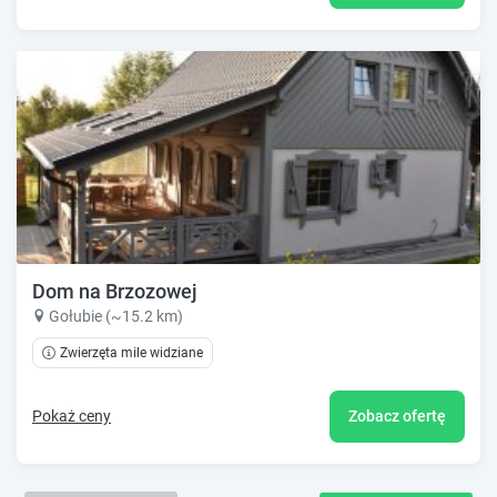
Dom na Brzozowej
Gołubie (~15.2 km)
Zwierzęta mile widziane
Pokaż ceny
Zobacz ofertę