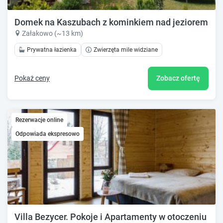
Domek na Kaszubach z kominkiem nad jeziorem dla
Załakowo (~13 km)
Prywatna łazienka
Zwierzęta mile widziane
Pokaż ceny
Zobacz ofertę
Rezerwacje online
Odpowiada ekspresowo
Villa Bezycer. Pokoje i Apartamenty w otoczeniu prz