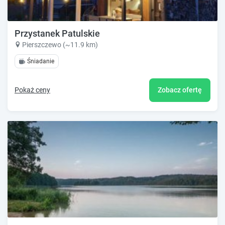
Przystanek Patulskie
Pierszczewo (~11.9 km)
Śniadanie
Pokaż ceny
Zobacz ofertę