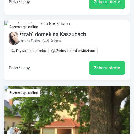
Pokaż ceny
Zobacz ofertę
Rezerwacje online
,,Jastrząb" domek na Kaszubach
Brodnica Dolna (~9.9 km)
Prywatna łazienka
Zwierzęta mile widziane
Pokaż ceny
Zobacz ofertę
Rezerwacje online