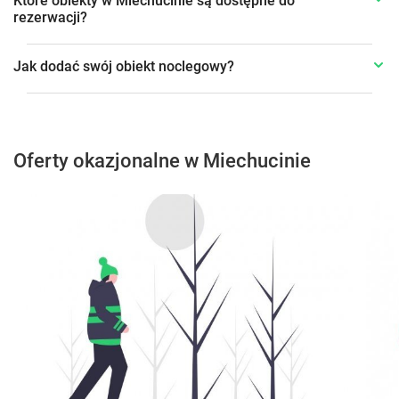
Które obiekty w Miechucinie są dostępne do
rezerwacji?
Jak dodać swój obiekt noclegowy?
Oferty okazjonalne w Miechucinie