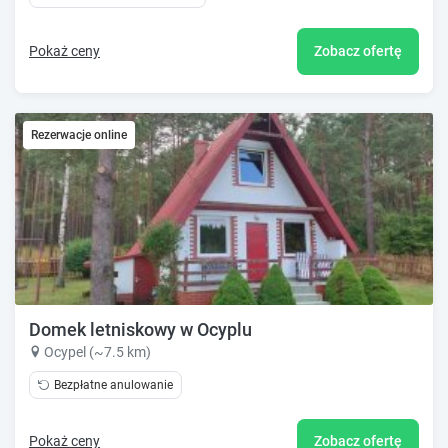
Pokaż ceny
Zobacz ofertę
Rezerwacje online
Domek letniskowy w Ocyplu
Ocypel (~7.5 km)
Bezpłatne anulowanie
Pokaż ceny
Zobacz ofertę