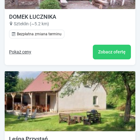
DOMEK ŁUCZNIKA
Szteklin (~5.2 km)
Bezpłatna zmiana terminu
Pokaż ceny
Zobacz ofertę
Leśna Przystań