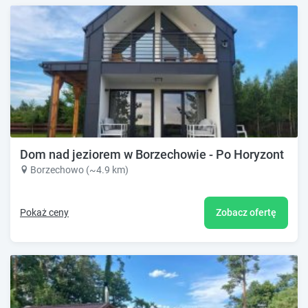
Dom nad jeziorem w Borzechowie - Po Horyzont
Borzechowo (~4.9 km)
Pokaż ceny
Zobacz ofertę