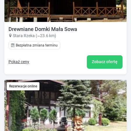
Drewniane Domki Mała Sowa
Stara Rzeka (~23.6 km)
Bezpłatna zmiana terminu
Pokaż ceny
Zobacz ofertę
Rezerwacje online