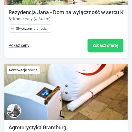
Rezydencja Jana - Dom na wyłączność w sercu Kaszu
Konarzyny (~24 km)
Stworzony dla rodzin
Pokaż ceny
Zobacz ofertę
Rezerwacje online
Agroturystyka Gramburg