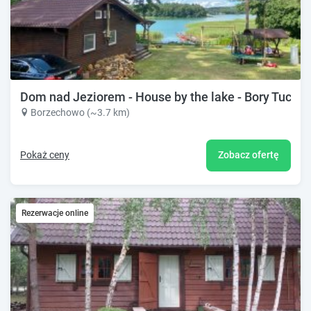
Dom nad Jeziorem - House by the lake - Bory Tuchol
Borzechowo (~3.7 km)
Pokaż ceny
Zobacz ofertę
Rezerwacje online