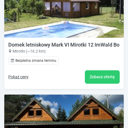
Domek letniskowy Mark VI Mirotki 12 ImWald Bory T
Mirotki (~16.2 km)
Bezpłatna zmiana terminu
Pokaż ceny
Zobacz ofertę