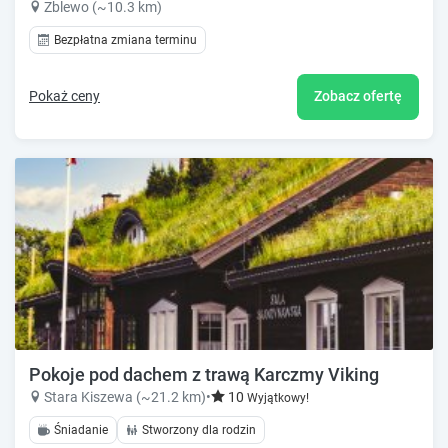
Zblewo (~10.3 km)
Bezpłatna zmiana terminu
Pokaż ceny
Zobacz ofertę
Pokoje pod dachem z trawą Karczmy Viking
Stara Kiszewa (~21.2 km)
•
10
Wyjątkowy!
Śniadanie
Stworzony dla rodzin