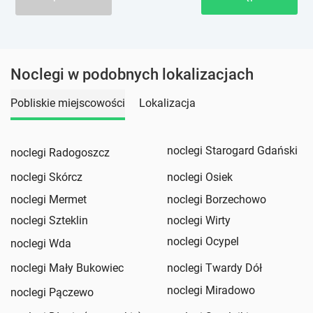
Noclegi w podobnych lokalizacjach
Pobliskie miejscowości
Lokalizacja
noclegi Starogard Gdański
noclegi Radogoszcz
noclegi Skórcz
noclegi Osiek
noclegi Mermet
noclegi Borzechowo
noclegi Szteklin
noclegi Wirty
noclegi Ocypel
noclegi Wda
noclegi Mały Bukowiec
noclegi Twardy Dół
noclegi Miradowo
noclegi Pączewo