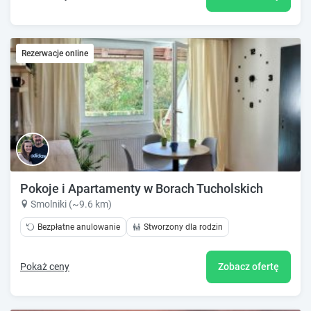
Rezerwacje online
Pokoje i Apartamenty w Borach Tucholskich
Smolniki (~9.6 km)
Bezpłatne anulowanie
Stworzony dla rodzin
Pokaż ceny
Zobacz ofertę