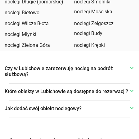
noclegi Długie (pomorskie)
noclegi Smolniki
noclegi Mościska
noclegi Bietowo
noclegi Wilcze Błota
noclegi Zelgoszcz
noclegi Budy
noclegi Młynki
noclegi Zielona Góra
noclegi Krępki
Czy w Lubichowie zarezerwuję nocleg na podróż
służbową?
Które obiekty w Lubichowie są dostępne do rezerwacji?
Jak dodać swój obiekt noclegowy?