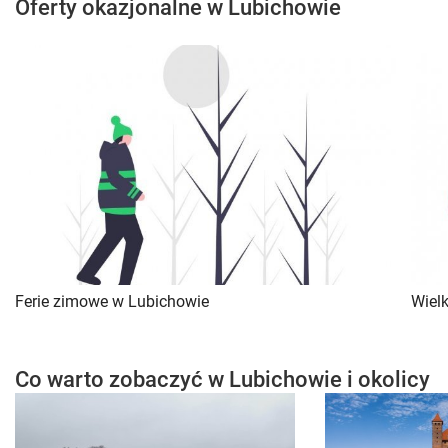
Oferty okazjonalne w Lubichowie
Ferie zimowe w Lubichowie
Wiel
Co warto zobaczyć w Lubichowie i okolicy