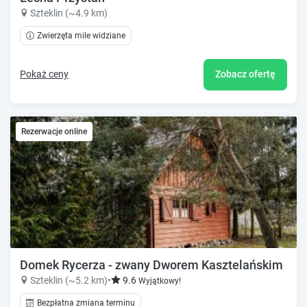
Szteklin (~4.9 km)
Zwierzęta mile widziane
Pokaż ceny
Zobacz ofertę
Rezerwacje online
Domek Rycerza - zwany Dworem Kasztelańskim
Szteklin (~5.2 km)
•
9.6
Wyjątkowy!
Bezpłatna zmiana terminu