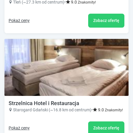
Tleń (~27.3 km od centrum)
•
9.0
Znakomity!
Pokaż ceny
Zobacz ofertę
Strzelnica Hotel i Restauracja
Starogard Gdański (~16.8 km od centrum)
•
9.0
Znakomity!
Pokaż ceny
Zobacz ofertę