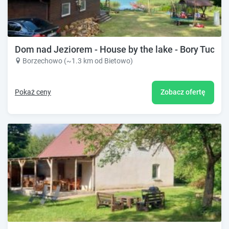
Dom nad Jeziorem - House by the lake - Bory Tuchol
Borzechowo (~1.3 km od Bietowo)
Pokaż ceny
Zobacz ofertę