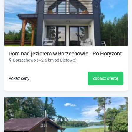
Dom nad jeziorem w Borzechowie - Po Horyzont
Borzechowo (~2.5 km od Bietowo)
Pokaż ceny
Zobacz ofertę