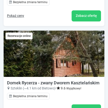
Bezpłatna zmiana terminu
Pokaż ceny
Zobacz ofertę
Rezerwacje online
Domek Rycerza - zwany Dworem Kasztelańskim
Szteklin (~4.1 km od Bietowo)
•
9.6
Wyjątkowy!
Bezpłatna zmiana terminu