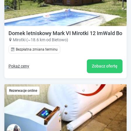
Domek letniskowy Mark VI Mirotki 12 ImWald Bory T
Mirotki (~18.6 km od Bietowo)
Bezpłatna zmiana terminu
Pokaż ceny
Zobacz ofertę
Rezerwacje online