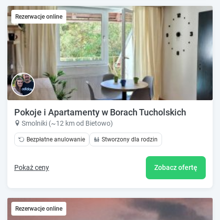
Rezerwacje online
Pokoje i Apartamenty w Borach Tucholskich
Smolniki (~12 km od Bietowo)
Bezpłatne anulowanie
Stworzony dla rodzin
Pokaż ceny
Zobacz ofertę
Rezerwacje online