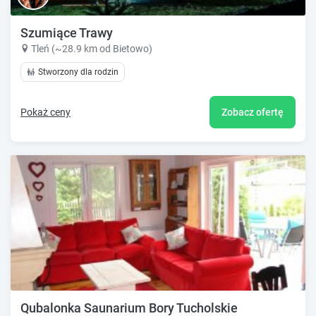
Szumiące Trawy
Tleń (~28.9 km od Bietowo)
Stworzony dla rodzin
Pokaż ceny
Zobacz ofertę
Qubalonka Saunarium Bory Tucholskie