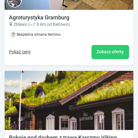
Agroturystyka Gramburg
Zblewo (~7.8 km od Bietowo)
Bezpłatna zmiana terminu
Pokaż ceny
Zobacz ofertę
Pokoje pod dachem z trawą Karczmy Viking