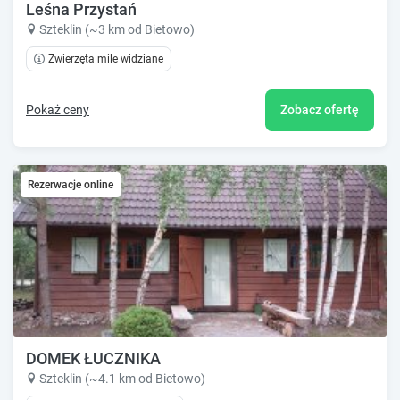
Leśna Przystań
Szteklin (~3 km od Bietowo)
Zwierzęta mile widziane
Pokaż ceny
Zobacz ofertę
Rezerwacje online
DOMEK ŁUCZNIKA
Szteklin (~4.1 km od Bietowo)