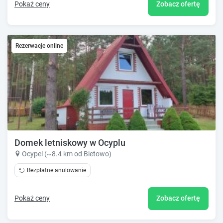
Pokaż ceny
Zobacz ofertę
Rezerwacje online
Domek letniskowy w Ocyplu
Ocypel (~8.4 km od Bietowo)
Bezpłatne anulowanie
Pokaż ceny
Zobacz ofertę