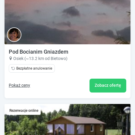
Pod Bocianim Gniazdem
Osiek (~13.2 km od Bietowo)
Bezpłatne anulowanie
Pokaż ceny
Zobacz ofertę
Rezerwacje online