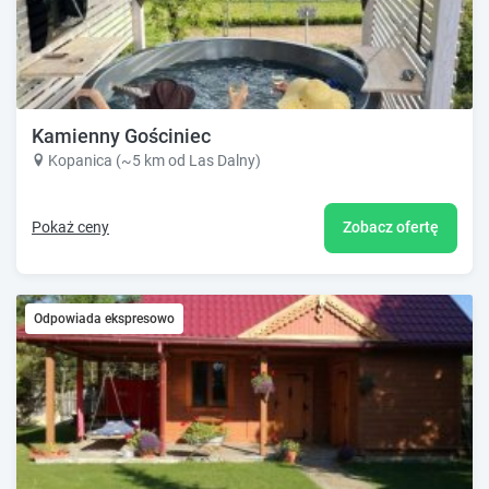
Kamienny Gościniec
Kopanica (~5 km od Las Dalny)
Pokaż ceny
Zobacz ofertę
Odpowiada ekspresowo