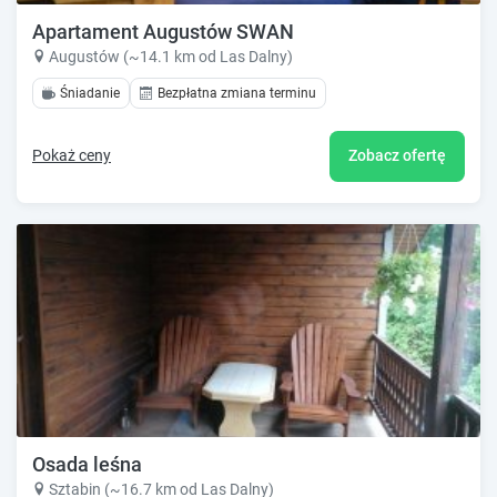
Apartament Augustów SWAN
Augustów (~14.1 km od Las Dalny)
Śniadanie
Bezpłatna zmiana terminu
Pokaż ceny
Zobacz ofertę
Osada leśna
Sztabin (~16.7 km od Las Dalny)