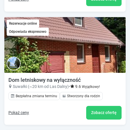
Rezerwacje online
Odpowiada ekspresowo
Dom letniskowy na wyłączność
Suwałki (~20 km od Las Dalny)
•
9.6
Wyjątkowy!
Bezpłatna zmiana terminu
Stworzony dla rodzin
Pokaż ceny
Zobacz ofertę