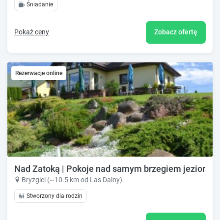
Śniadanie
Pokaż ceny
Zobacz ofertę
Rezerwacje online
Nad Zatoką | Pokoje nad samym brzegiem jeziora W
Bryzgiel (~10.5 km od Las Dalny)
Stworzony dla rodzin