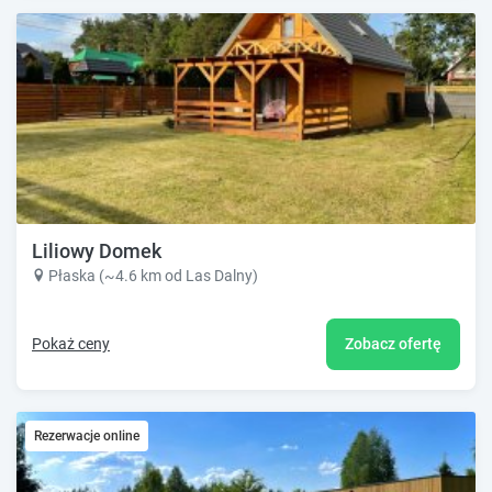
Liliowy Domek
Płaska (~4.6 km od Las Dalny)
Pokaż ceny
Zobacz ofertę
Rezerwacje online