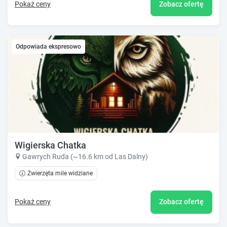
Pokaż ceny
Zobacz ofertę
Odpowiada ekspresowo
Wigierska Chatka
Gawrych Ruda (~16.6 km od Las Dalny)
Zwierzęta mile widziane
Pokaż ceny
Zobacz ofertę