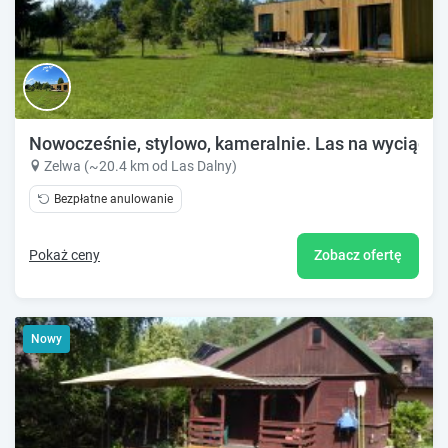
Nowocześnie, stylowo, kameralnie. Las na wyciągnię
Zelwa (~20.4 km od Las Dalny)
Bezpłatne anulowanie
Pokaż ceny
Zobacz ofertę
Nowy