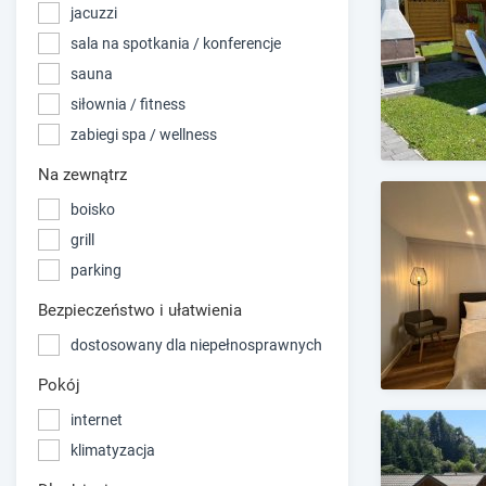
jacuzzi
sala na spotkania / konferencje
sauna
siłownia / fitness
zabiegi spa / wellness
Na zewnątrz
boisko
grill
parking
Bezpieczeństwo i ułatwienia
dostosowany dla niepełnosprawnych
Pokój
internet
klimatyzacja