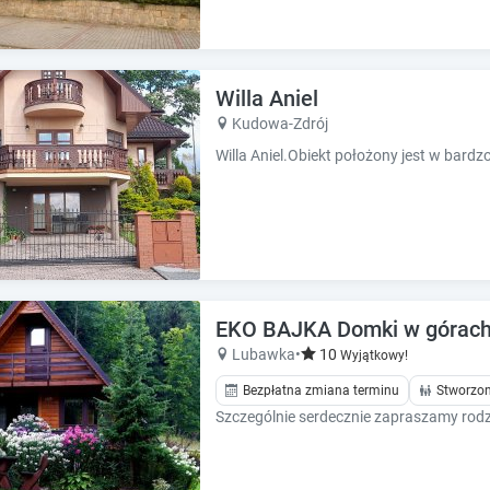
Willa Aniel
Kudowa-Zdrój
EKO BAJKA Domki w górach, i
Lubawka
•
10
Wyjątkowy!
Bezpłatna zmiana terminu
Stworzon