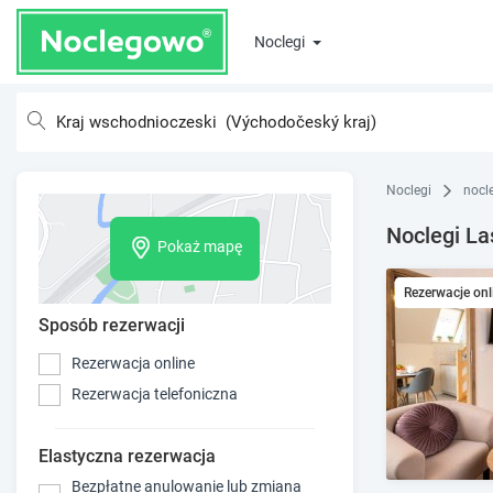
Noclegi
Noclegi
nocl
Noclegi La
Pokaż mapę
Rezerwacje onl
Sposób rezerwacji
Rezerwacja online
Rezerwacja telefoniczna
Elastyczna rezerwacja
Bezpłatne anulowanie lub zmiana