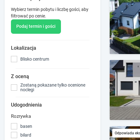
Wybierz termin pobytu i liczbę gości, aby
filtrować po cenie.
Podaj termin i gości
Lokalizacja
Blisko centrum
Z oceną
Zostaną pokazane tylko ocenione
noclegi
Udogodnienia
Rozrywka
basen
Odpowiada ek
bilard