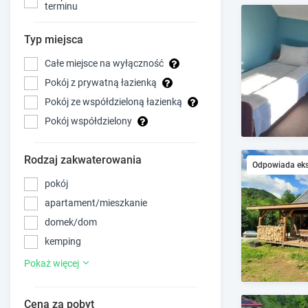
terminu
Typ miejsca
Całe miejsce na wyłączność
Pokój z prywatną łazienką
Pokój ze współdzieloną łazienką
Pokój współdzielony
Rodzaj zakwaterowania
Odpowiada ek
pokój
apartament/mieszkanie
domek/dom
kemping
Pokaż więcej
Cena za pobyt