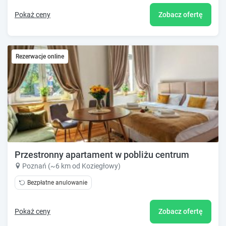
Pokaż ceny
Zobacz ofertę
Rezerwacje online
Przestronny apartament w pobliżu centrum
Poznań (~6 km od Koziegłowy)
Bezpłatne anulowanie
Pokaż ceny
Zobacz ofertę