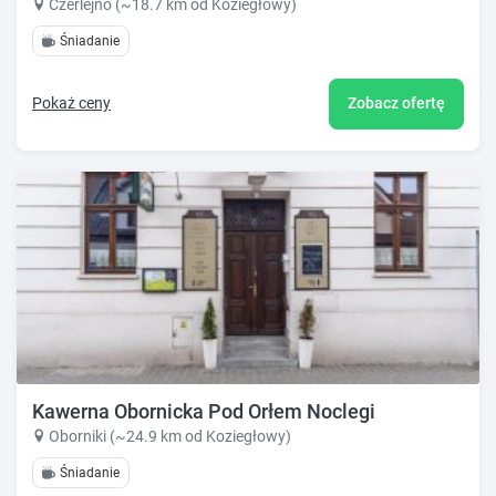
Czerlejno (~18.7 km od Koziegłowy)
Śniadanie
Pokaż ceny
Zobacz ofertę
Kawerna Obornicka Pod Orłem Noclegi
Oborniki (~24.9 km od Koziegłowy)
Śniadanie