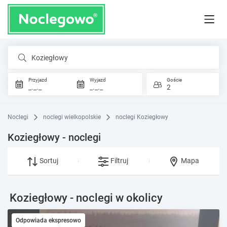
Koziegłowy
Przyjazd
Wyjazd
Goście
_._._
_._._
2
Noclegi
noclegi wielkopolskie
noclegi Koziegłowy
Koziegłowy - noclegi
Sortuj
Filtruj
Mapa
Koziegłowy - noclegi w okolicy
Odpowiada ekspresowo