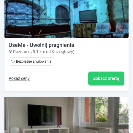
UseMe - Uwolnij pragnienia
Poznań (~5.1 km od Koziegłowy)
Bezpłatne anulowanie
Pokaż ceny
Zobacz ofertę