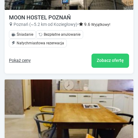
MOON HOSTEL POZNAŃ
Poznań (~5.2 km od Koziegłowy)
•
9.6
Wyjątkowy!
Śniadanie
Bezpłatne anulowanie
Natychmiastowa rezerwacja
Pokaż ceny
Zobacz ofertę