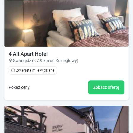
4 All Apart Hotel
Swarzędz (~7.9 km od Koziegłowy)
Zwierzęta mile widziane
Pokaż ceny
Zobacz ofertę