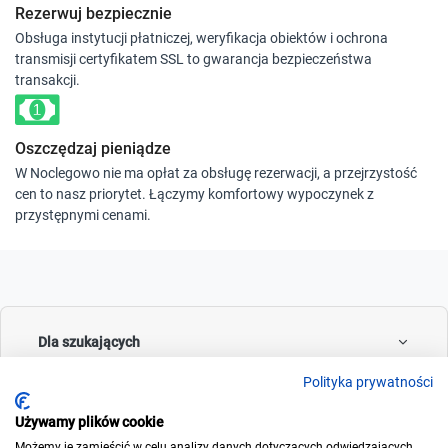
Rezerwuj bezpiecznie
Obsługa instytucji płatniczej, weryfikacja obiektów i ochrona
transmisji certyfikatem SSL to gwarancja bezpieczeństwa
transakcji.
Oszczędzaj pieniądze
W Noclegowo nie ma opłat za obsługę rezerwacji, a przejrzystość
cen to nasz priorytet. Łączymy komfortowy wypoczynek z
przystępnymi cenami.
Dla szukających
Polityka prywatności
Używamy plików cookie
Dla wynajmujących
Możemy je zamieścić w celu analizy danych dotyczących odwiedzających,