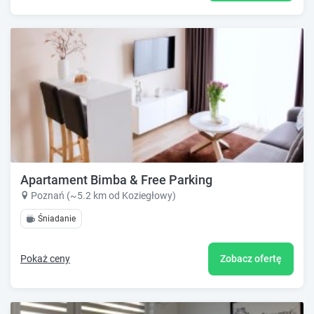
Apartament Bimba & Free Parking
Poznań (~5.2 km od Koziegłowy)
Śniadanie
Pokaż ceny
Zobacz ofertę