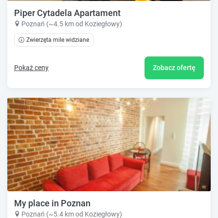
Piper Cytadela Apartament
Poznań (~4.5 km od Koziegłowy)
Zwierzęta mile widziane
Pokaż ceny
Zobacz ofertę
My place in Poznan
Poznań (~5.4 km od Koziegłowy)