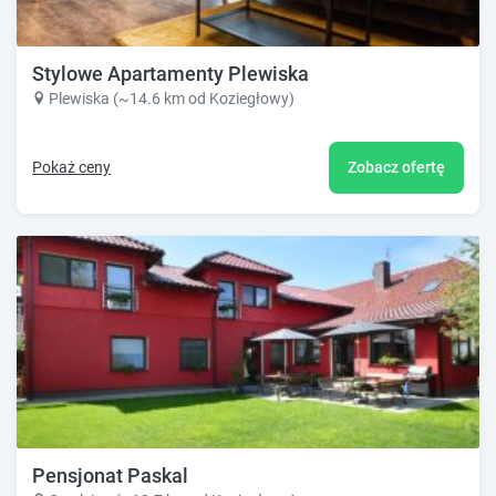
Stylowe Apartamenty Plewiska
Plewiska (~14.6 km od Koziegłowy)
Pokaż ceny
Zobacz ofertę
Pensjonat Paskal