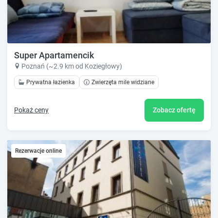
Super Apartamencik
Poznań (~2.9 km od Koziegłowy)
Prywatna łazienka
Zwierzęta mile widziane
Pokaż ceny
Zobacz ofertę
Rezerwacje online