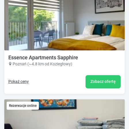
Essence Apartments Sapphire
Poznań (~4.8 km od Koziegłowy)
Pokaż ceny
Zobacz ofertę
Rezerwacje online