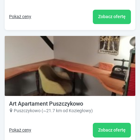
Pokaż ceny
Zobacz ofertę
Art Apartament Puszczykowo
Puszczykowo (~21.7 km od Koziegłowy)
Pokaż ceny
Zobacz ofertę