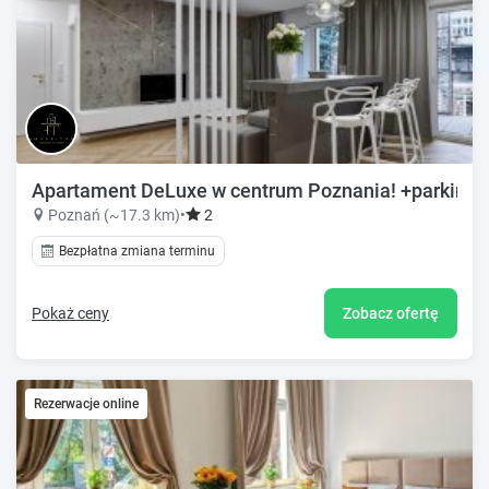
Apartament DeLuxe w centrum Poznania! +parking
Poznań (~17.3 km)
•
2
Bezpłatna zmiana terminu
Pokaż ceny
Zobacz ofertę
Rezerwacje online