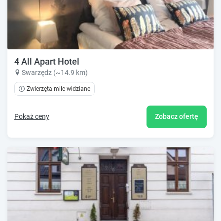
4 All Apart Hotel
Swarzędz (~14.9 km)
Zwierzęta mile widziane
Pokaż ceny
Zobacz ofertę