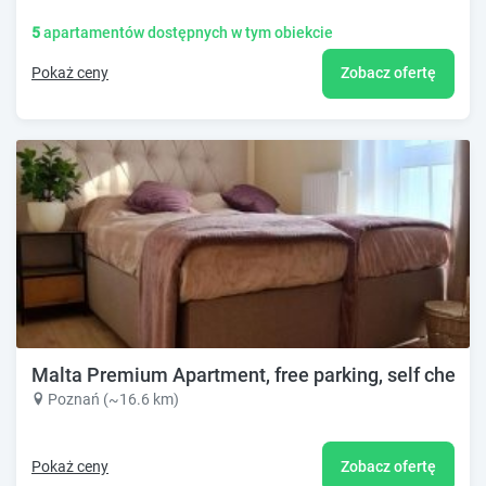
5
apartamentów dostępnych w tym obiekcie
Pokaż ceny
Zobacz ofertę
Malta Premium Apartment, free parking, self check-i
Poznań (~16.6 km)
Pokaż ceny
Zobacz ofertę