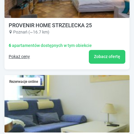
PROVENIR HOME STRZELECKA 25
Poznań (~16.7 km)
6
apartamentów dostępnych w tym obiekcie
Pokaż ceny
Zobacz ofertę
Rezerwacje online