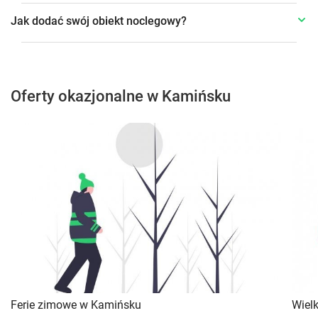
Jak dodać swój obiekt noclegowy?
Oferty okazjonalne w Kamińsku
Ferie zimowe w Kamińsku
Wiel