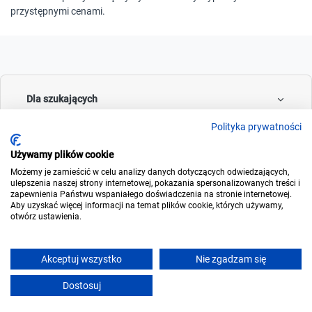
przystępnymi cenami.
Dla szukających
Polityka prywatności
Używamy plików cookie
Dla wynajmujących
Możemy je zamieścić w celu analizy danych dotyczących odwiedzających,
ulepszenia naszej strony internetowej, pokazania spersonalizowanych treści i
zapewnienia Państwu wspaniałego doświadczenia na stronie internetowej.
Aby uzyskać więcej informacji na temat plików cookie, których używamy,
otwórz ustawienia.
O noclegowo
Akceptuj wszystko
Nie zgadzam się
Dostosuj
© 2006-2026
Noclegowo.pl