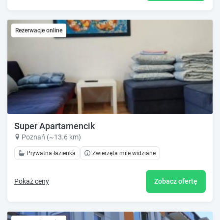
Rezerwacje online
Super Apartamencik
Poznań (~13.6 km)
Prywatna łazienka
Zwierzęta mile widziane
Pokaż ceny
Zobacz ofertę