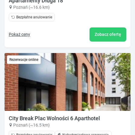
Apartamenty Długa 18
Poznań (~16.6 km)
Bezpłatne anulowanie
Pokaż ceny
Zobacz ofertę
Rezerwacje online
City Break Plac Wolności 6 Aparthotel
Poznań (~16.5 km)
Bezpłatne anulowanie
Natychmiastowa rezerwacja