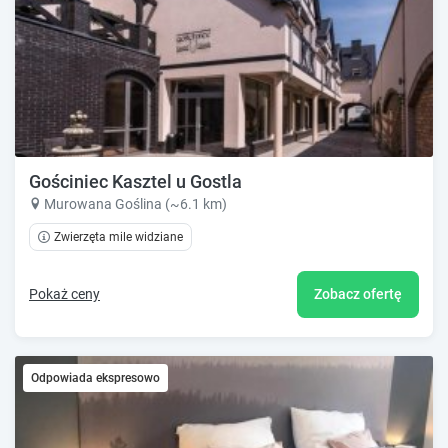
Gościniec Kasztel u Gostla
Murowana Goślina (~6.1 km)
Zwierzęta mile widziane
Pokaż ceny
Zobacz ofertę
Odpowiada ekspresowo