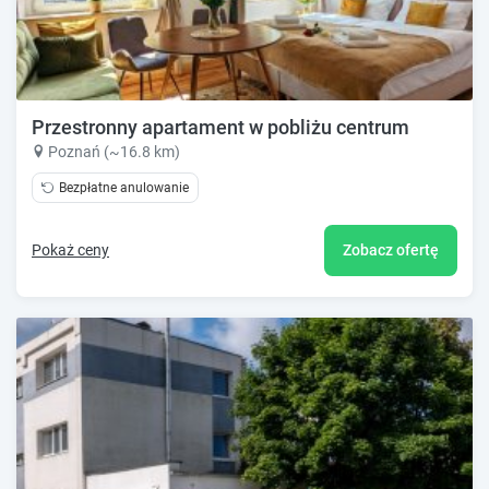
Przestronny apartament w pobliżu centrum
Poznań (~16.8 km)
Bezpłatne anulowanie
Pokaż ceny
Zobacz ofertę