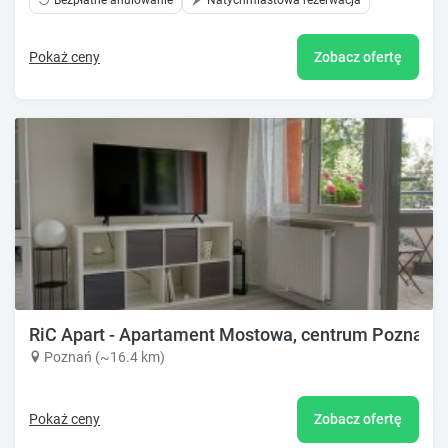
Pokaż ceny
Zobacz ofertę
RiC Apart - Apartament Mostowa, centrum Poznań - 
Poznań (~16.4 km)
Pokaż ceny
Zobacz ofertę