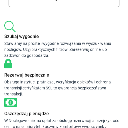
Szukaj wygodnie
Stawiamy na proste i wygodne rozwiązania w wyszukiwaniu
noclegów. Użyj praktycznych filtrów. Zarezerwuj online lub
zadzwoń do gospodarza.
Rezerwuj bezpiecznie
Obsługa instytucji płatniczej, weryfikacja obiektów i ochrona
transmisji certyfikatem SSL to gwarancja bezpieczeństwa
transakcji.
Oszczędzaj pieniądze
W Noclegowo nie ma opłat za obsługę rezerwacji, a przejrzystość
cen to nasz priorytet. Łączymy komfortowy wypoczynek z