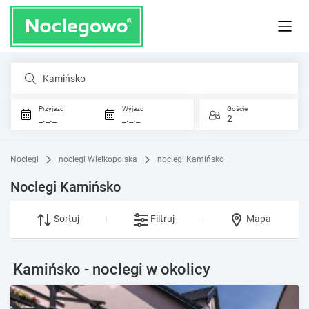
Kamińsko
Przyjazd
Wyjazd
Goście
_._._
_._._
2
Noclegi
noclegi Wielkopolska
noclegi Kamińsko
Noclegi Kamińsko
Sortuj
Filtruj
Mapa
Kamińsko - noclegi w okolicy