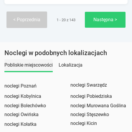
Poprzednia
Następna
1 - 20 z 143
Noclegi w podobnych lokalizacjach
Pobliskie miejscowości
Lokalizacja
noclegi Swarzędz
noclegi Poznań
noclegi Kobylnica
noclegi Pobiedziska
noclegi Bolechówko
noclegi Murowana Goślina
noclegi Owińska
noclegi Stęszewko
noclegi Kicin
noclegi Kołatka