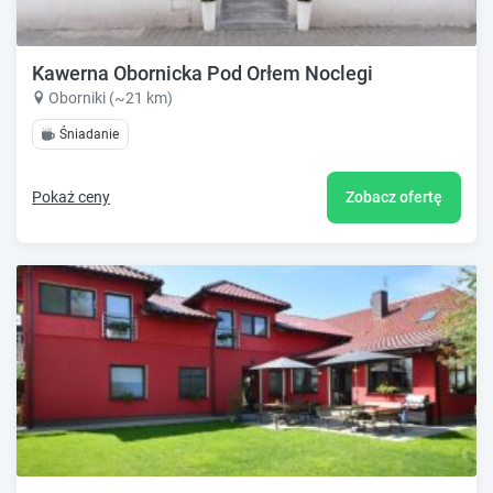
Kawerna Obornicka Pod Orłem Noclegi
Oborniki (~21 km)
Śniadanie
Pokaż ceny
Zobacz ofertę