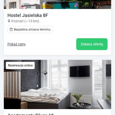
Hostel Jasielska 8F
Poznań (~15 km)
Bezpłatna zmiana terminu
Pokaż ceny
Zobacz ofertę
Rezerwacje online