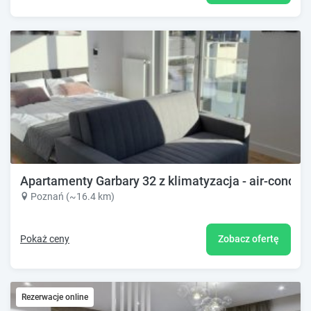
Apartamenty Garbary 32 z klimatyzacja - air-conditi
Poznań (~16.4 km)
Pokaż ceny
Zobacz ofertę
Rezerwacje online