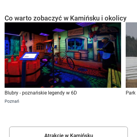
Co warto zobaczyć w Kamińsku i okolicy
Blubry - poznańskie legendy w 6D
Park
Poznań
Atrakcje w Kamińsku