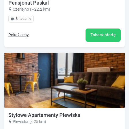
Pensjonat Paskal
Czerlejno (~22.2 km)
Śniadanie
Pokaż ceny
Zobacz ofertę
Stylowe Apartamenty Plewiska
Plewiska (~25 km)