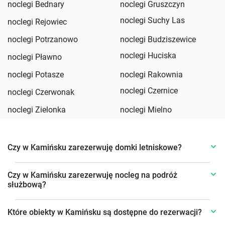
noclegi Bednary
noclegi Gruszczyn
noclegi Suchy Las
noclegi Rejowiec
noclegi Potrzanowo
noclegi Budziszewice
noclegi Huciska
noclegi Pławno
noclegi Potasze
noclegi Rakownia
noclegi Czernice
noclegi Czerwonak
noclegi Zielonka
noclegi Mielno
Czy w Kamińsku zarezerwuję domki letniskowe?
Czy w Kamińsku zarezerwuję nocleg na podróż
służbową?
Które obiekty w Kamińsku są dostępne do rezerwacji?