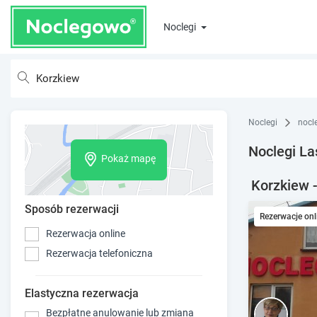
Noclegi
Noclegi
nocl
Noclegi La
Pokaż mapę
Korzkiew -
Sposób rezerwacji
Rezerwacje onl
Rezerwacja online
Rezerwacja telefoniczna
Elastyczna rezerwacja
Bezpłatne anulowanie lub zmiana