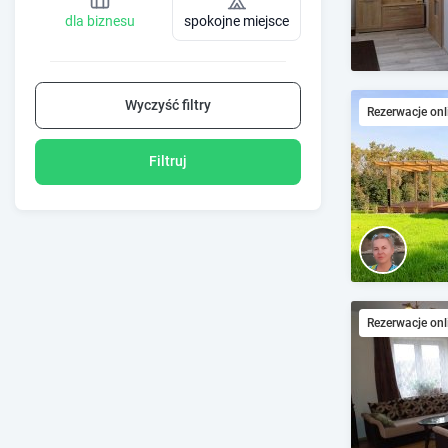
dla biznesu
spokojne miejsce
Wyczyść filtry
Rezerwacje onl
Filtruj
Rezerwacje onl