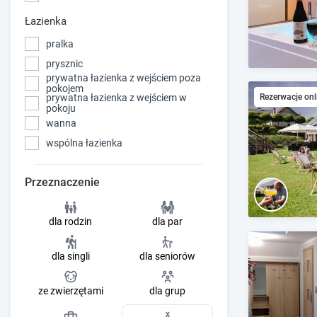
Łazienka
pralka
prysznic
prywatna łazienka z wejściem poza
pokojem
prywatna łazienka z wejściem w
Rezerwacje onl
pokoju
wanna
wspólna łazienka
Przeznaczenie
dla rodzin
dla par
dla singli
dla seniorów
ze zwierzętami
dla grup