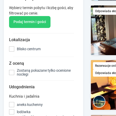
Wybierz termin pobytu i liczbę gości, aby
Odpowiada ek
filtrować po cenie.
Podaj termin i gości
Lokalizacja
Blisko centrum
Z oceną
Rezerwacje onl
Zostaną pokazane tylko ocenione
Odpowiada ek
noclegi
Udogodnienia
Kuchnia i jadalnia
aneks kuchenny
lodówka