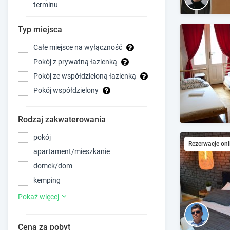
terminu
Typ miejsca
Całe miejsce na wyłączność
Pokój z prywatną łazienką
Pokój ze współdzieloną łazienką
Pokój współdzielony
Rodzaj zakwaterowania
pokój
Rezerwacje onl
apartament/mieszkanie
domek/dom
kemping
Pokaż więcej
Cena za pobyt