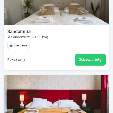
Sandomiria
Sandomierz (~15.3 km)
Śniadanie
Pokaż ceny
Zobacz ofertę