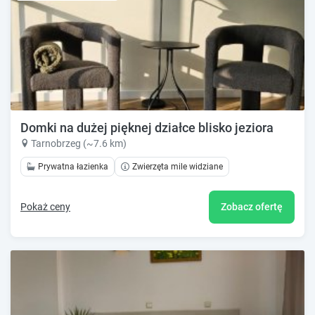
Domki na dużej pięknej działce blisko jeziora
Tarnobrzeg (~7.6 km)
Prywatna łazienka
Zwierzęta mile widziane
Pokaż ceny
Zobacz ofertę