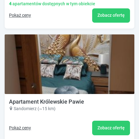
4
apartamentów dostępnych w tym obiekcie
Pokaż ceny
Zobacz ofertę
Apartament Królewskie Pawie
Sandomierz (~15 km)
Pokaż ceny
Zobacz ofertę