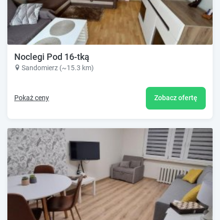
Noclegi Pod 16-tką
Sandomierz (~15.3 km)
Pokaż ceny
Zobacz ofertę