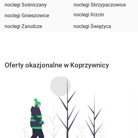
noclegi Sośniczany
noclegi Skrzypaczowice
noclegi Krzcin
noclegi Gnieszowice
noclegi Zarudcze
noclegi Świężyca
Oferty okazjonalne w Koprzywnicy