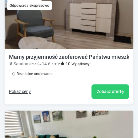
Odpowiada ekspresowo
Mamy przyjemność zaoferować Państwu mieszkanie 
Sandomierz (~14.6 km)
•
10
Wyjątkowy!
Bezpłatne anulowanie
Pokaż ceny
Zobacz ofertę