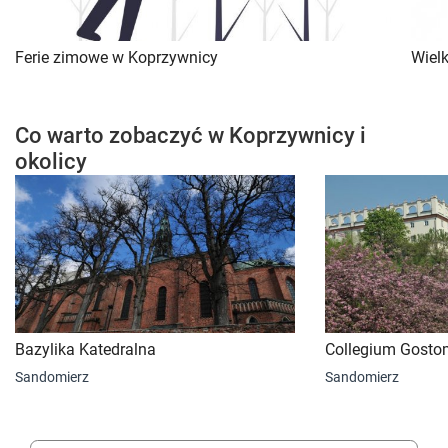
Ferie zimowe w Koprzywnicy
Wiel
Co warto zobaczyć w Koprzywnicy i
okolicy
Bazylika Katedralna
Collegium Gost
Sandomierz
Sandomierz