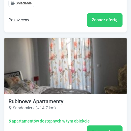
Śniadanie
Pokaż ceny
Zobacz ofertę
Rubinowe Apartamenty
Sandomierz (~14.7 km)
6
apartamentów dostępnych w tym obiekcie