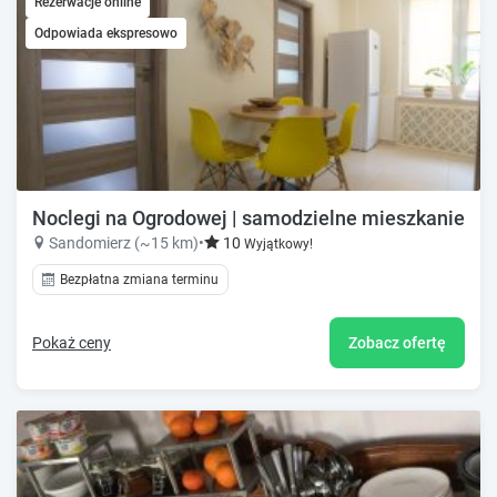
Rezerwacje online
Odpowiada ekspresowo
Noclegi na Ogrodowej | samodzielne mieszkanie w s
Sandomierz (~15 km)
•
10
Wyjątkowy!
Bezpłatna zmiana terminu
Pokaż ceny
Zobacz ofertę