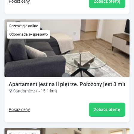
Pokaż ceny
Zobacz ofertę
Rezerwacje online
Odpowiada ekspresowo
Apartament jest na II piętrze. Położony jest 3 minut
Sandomierz (~15.1 km)
Pokaż ceny
Zobacz ofertę