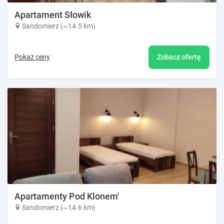
Apartament Słowik
Sandomierz (~14.5 km)
Pokaż ceny
Zobacz ofertę
Apartamenty Pod Klonem'
Sandomierz (~14.6 km)