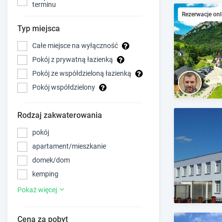
terminu
Rezerwacje onl
Typ miejsca
Całe miejsce na wyłączność
Pokój z prywatną łazienką
Pokój ze współdzieloną łazienką
Pokój współdzielony
Rodzaj zakwaterowania
pokój
apartament/mieszkanie
domek/dom
kemping
Pokaż więcej
Cena za pobyt