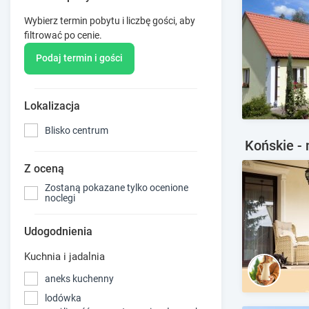
Wybierz termin pobytu i liczbę gości, aby
filtrować po cenie.
Podaj termin i gości
Lokalizacja
Blisko centrum
Końskie - 
Z oceną
Zostaną pokazane tylko ocenione
noclegi
Udogodnienia
Kuchnia i jadalnia
aneks kuchenny
lodówka