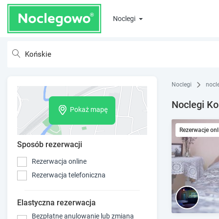
Noclegi
Noclegi
nocl
Noclegi Ko
Pokaż mapę
Rezerwacje onl
Sposób rezerwacji
Rezerwacja online
Rezerwacja telefoniczna
Elastyczna rezerwacja
Bezpłatne anulowanie lub zmiana