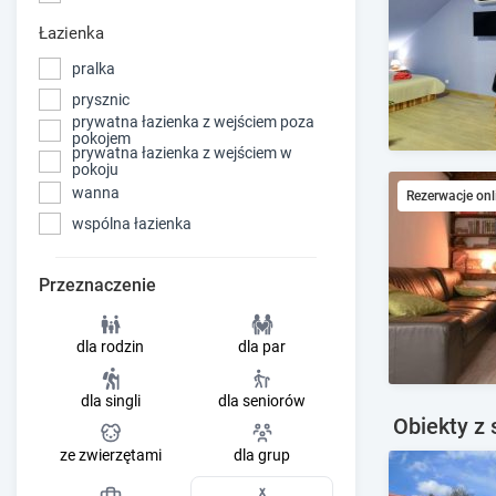
Łazienka
pralka
prysznic
prywatna łazienka z wejściem poza
pokojem
prywatna łazienka z wejściem w
pokoju
wanna
Rezerwacje onl
wspólna łazienka
Przeznaczenie
dla rodzin
dla par
dla singli
dla seniorów
Obiekty z 
ze zwierzętami
dla grup