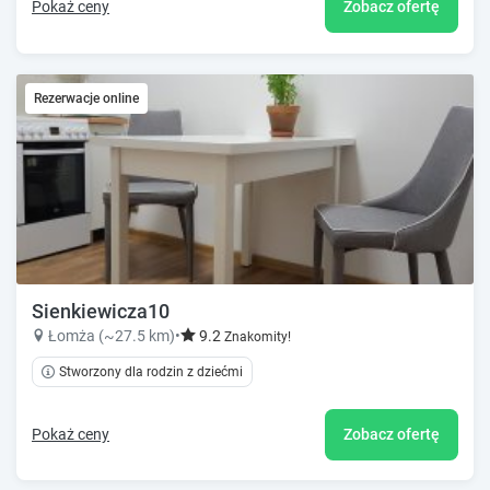
Pokaż ceny
Zobacz ofertę
Rezerwacje online
Sienkiewicza10
Łomża (~27.5 km)
•
9.2
Znakomity!
Stworzony dla rodzin z dziećmi
Pokaż ceny
Zobacz ofertę