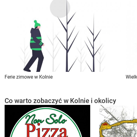
Ferie zimowe w Kolnie
Wiel
Co warto zobaczyć w Kolnie i okolicy