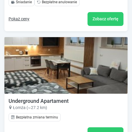
Śniadanie
Bezpłatne anulowanie
Pokaż ceny
Zobacz ofertę
Underground Apartament
Łomża (~27.2 km)
Bezpłatna zmiana terminu