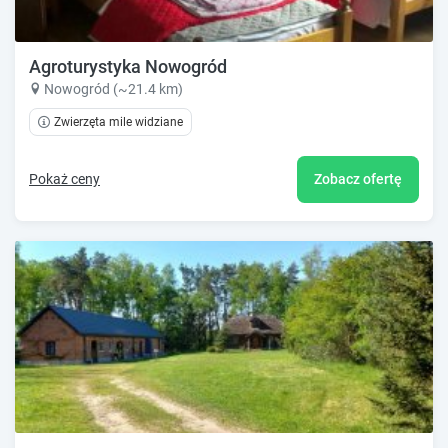
Agroturystyka Nowogród
Nowogród (~21.4 km)
Zwierzęta mile widziane
Pokaż ceny
Zobacz ofertę