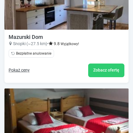
Mazurski Dom
Snopki (~27.5 km)
•
9.8
Wyjątkowy!
Bezpłatne anulowanie
Pokaż ceny
Zobacz ofertę