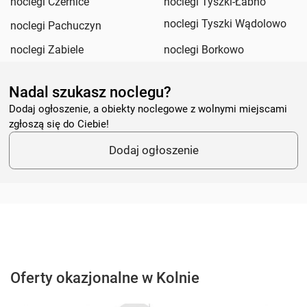
noclegi Czernice
noclegi Tyszki-Łabno
noclegi Tyszki Wądolowo
noclegi Pachuczyn
noclegi Zabiele
noclegi Borkowo
Nadal szukasz noclegu?
Dodaj ogłoszenie, a obiekty noclegowe z wolnymi miejscami
zgłoszą się do Ciebie!
Dodaj ogłoszenie
Oferty okazjonalne w Kolnie