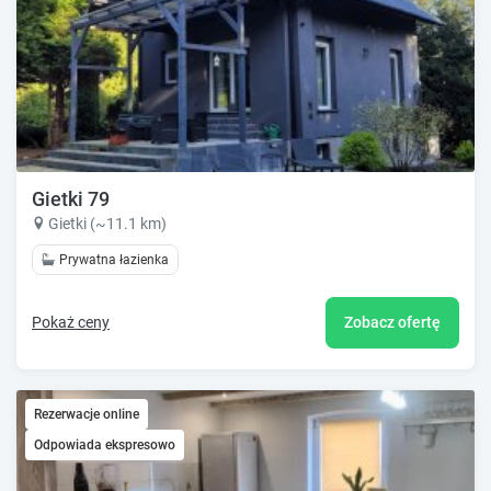
Gietki 79
Gietki (~11.1 km)
Prywatna łazienka
Pokaż ceny
Zobacz ofertę
Rezerwacje online
Odpowiada ekspresowo