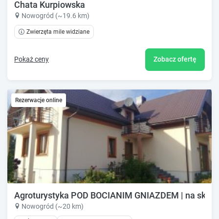
Chata Kurpiowska
Nowogród (~19.6 km)
Zwierzęta mile widziane
Pokaż ceny
Zobacz ofertę
Rezerwacje online
Agroturystyka POD BOCIANIM GNIAZDEM | na skraju
Nowogród (~20 km)