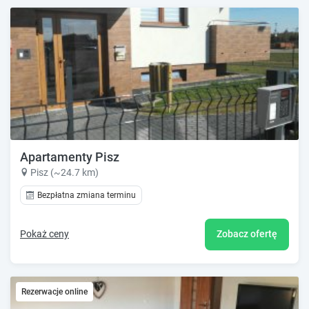
Apartamenty Pisz
Pisz (~24.7 km)
Bezpłatna zmiana terminu
Pokaż ceny
Zobacz ofertę
Rezerwacje online