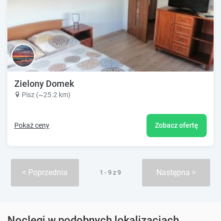
Zielony Domek
Pisz (~25.2 km)
Pokaż ceny
Zobacz ofertę
Poprzednia
Następna
1 - 9 z 9
Noclegi w podobnych lokalizacjach