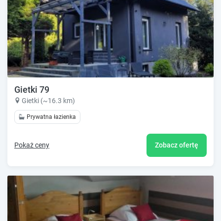
Gietki 79
Gietki (~16.3 km)
Prywatna łazienka
Pokaż ceny
Zobacz ofertę