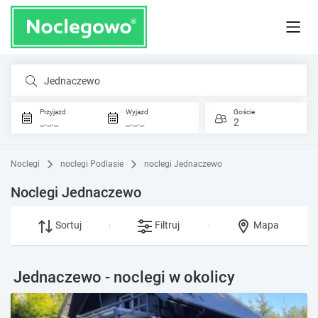
Jednaczewo
Przyjazd
Wyjazd
Goście
_._._
_._._
2
Noclegi
noclegi Podlasie
noclegi Jednaczewo
Noclegi Jednaczewo
Sortuj
Filtruj
Mapa
Jednaczewo - noclegi w okolicy