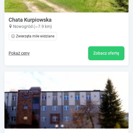
Chata Kurpiowska
Nowogród (~7.9 km)
Zwierzęta mile widziane
Pokaż ceny
Zobacz ofertę