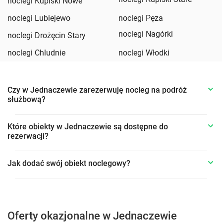
noclegi Kupiski Nowe
noclegi Lubiejewo
noclegi Pęza
noclegi Nagórki
noclegi Drożęcin Stary
noclegi Chludnie
noclegi Włodki
Czy w Jednaczewie zarezerwuję nocleg na podróż
służbową?
Które obiekty w Jednaczewie są dostępne do
rezerwacji?
Jak dodać swój obiekt noclegowy?
Oferty okazjonalne w Jednaczewie