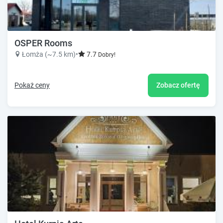
OSPER Rooms
Łomża (~7.5 km)
•
7.7
Dobry!
Pokaż ceny
Zobacz ofertę