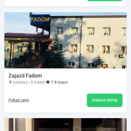
Zajazd Fadom
Łomża (~5.6 km)
•
7.8
Dobry!
Pokaż ceny
Zobacz ofertę