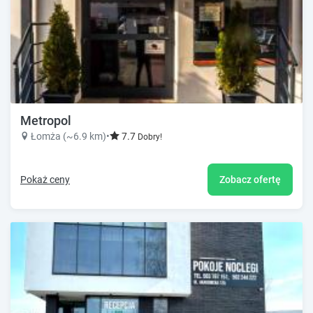
Metropol
Łomża (~6.9 km)
•
7.7
Dobry!
Pokaż ceny
Zobacz ofertę