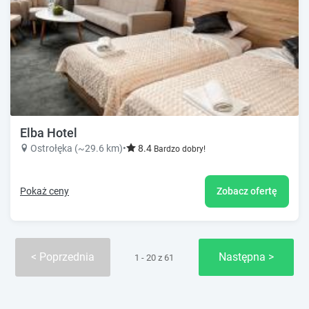
Elba Hotel
Ostrołęka (~29.6 km)
•
8.4
Bardzo dobry!
Pokaż ceny
Zobacz ofertę
Poprzednia
Następna
1 - 20 z 61