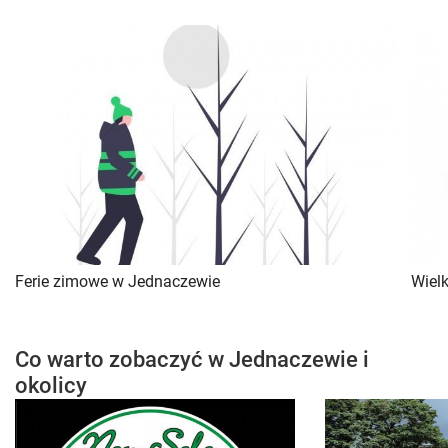
Ferie zimowe w Jednaczewie
Wiel
Co warto zobaczyć w Jednaczewie i
okolicy