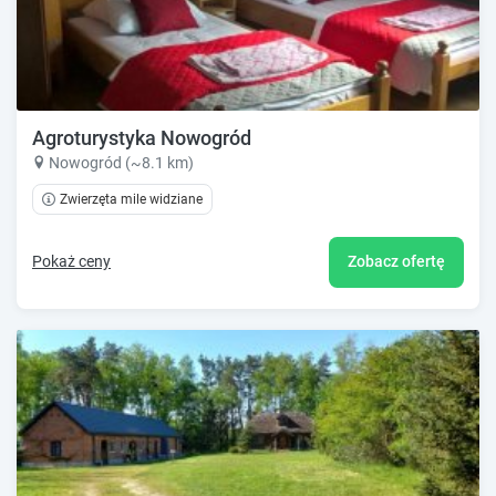
Agroturystyka Nowogród
Nowogród (~8.1 km)
Zwierzęta mile widziane
Pokaż ceny
Zobacz ofertę