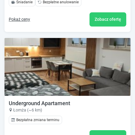
Śniadanie
Bezpłatne anulowanie
Pokaż ceny
Zobacz ofertę
Underground Apartament
Łomża (~6 km)
Bezpłatna zmiana terminu