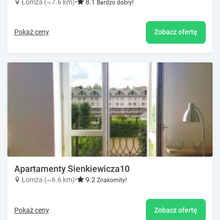
Łomża (~7.6 km)
•
8.1
Bardzo dobry!
Pokaż ceny
Zobacz ofertę
Apartamenty Sienkiewicza10
Łomża (~6.6 km)
•
9.2
Znakomity!
Pokaż ceny
Zobacz ofertę