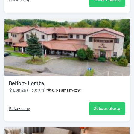
Pokaż ceny
Zobacz ofertę
Belfort- Łomża
Łomża (~6.6 km)
•
8.6
Fantastyczny!
Pokaż ceny
Zobacz ofertę