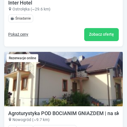
Inter Hotel
Ostrołęka (~29.6 km)
Śniadanie
Pokaż ceny
Zobacz ofertę
Rezerwacje online
Agroturystyka POD BOCIANIM GNIAZDEM | na skraju
Nowogród (~9.7 km)