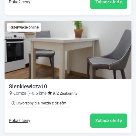
Pokaż ceny
Zobacz ofertę
Rezerwacje online
Sienkiewicza10
Łomża (~6.6 km)
•
9.2
Znakomity!
Stworzony dla rodzin z dziećmi
Pokaż ceny
Zobacz ofertę