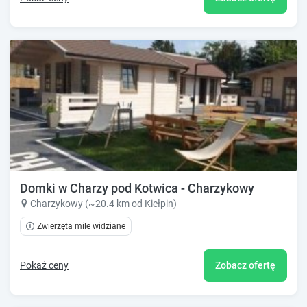
Domki w Charzy pod Kotwica - Charzykowy
Charzykowy (~20.4 km od Kiełpin)
Zwierzęta mile widziane
Pokaż ceny
Zobacz ofertę