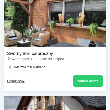
Sworny Bór- całoroczny
Swornegacie (~11.3 km od Kiełpin)
Zwierzęta mile widziane
Pokaż ceny
Zobacz ofertę