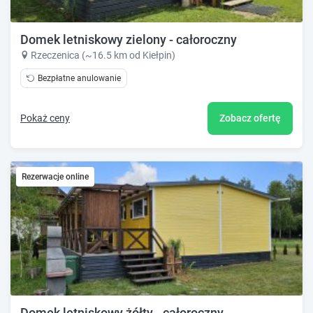
Domek letniskowy zielony - całoroczny
Rzeczenica (~16.5 km od Kiełpin)
Bezpłatne anulowanie
Pokaż ceny
Zobacz ofertę
Rezerwacje online
Domek letniskowy żółty - całoroczny