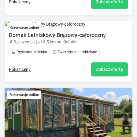
Pokaż ceny
Zobacz ofertę
Rezerwacje online
Domek Letniskowy Brązowy-całoroczny
Rzeczenica (~16.5 km od Kiełpin)
Prywatna łazienka
Zwierzęta mile widziane
Pokaż ceny
Zobacz ofertę
Rezerwacje online