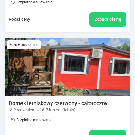
Bezpłatne anulowanie
Pokaż ceny
Zobacz ofertę
Rezerwacje online
Domek letniskowy czerwony - całoroczny
Rzeczenica (~16.7 km od Kiełpin)
Bezpłatne anulowanie