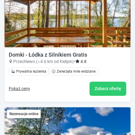
Domki - Łódka z Silnikiem Gratis
Przechlewo (~4.6 km od Kiełpin)
•
4.8
Prywatna łazienka
Zwierzęta mile widziane
Pokaż ceny
Zobacz ofertę
Rezerwacje online