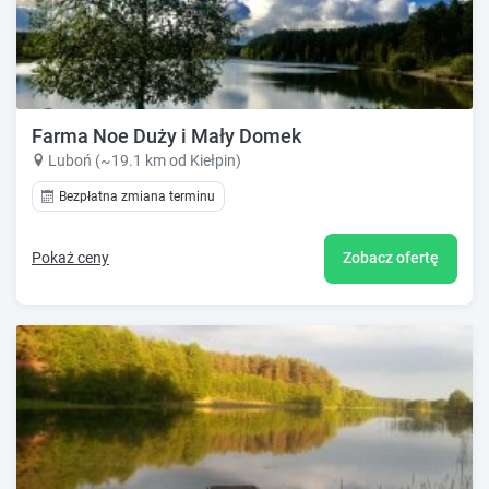
Farma Noe Duży i Mały Domek
Luboń (~19.1 km od Kiełpin)
Bezpłatna zmiana terminu
Pokaż ceny
Zobacz ofertę