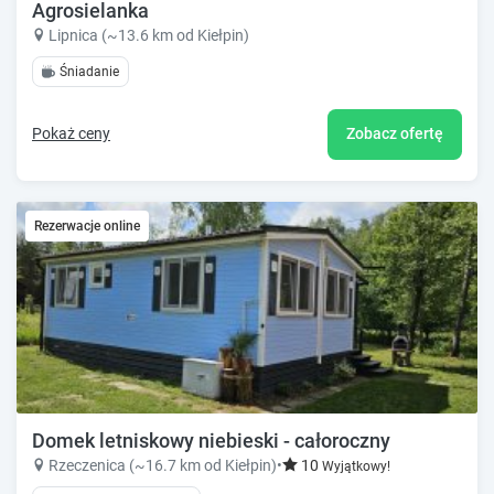
Agrosielanka
Lipnica (~13.6 km od Kiełpin)
Śniadanie
Pokaż ceny
Zobacz ofertę
Rezerwacje online
Domek letniskowy niebieski - całoroczny
Rzeczenica (~16.7 km od Kiełpin)
•
10
Wyjątkowy!