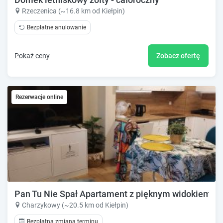
Rzeczenica (~16.8 km od Kiełpin)
Bezpłatne anulowanie
Pokaż ceny
Zobacz ofertę
Rezerwacje online
Pan Tu Nie Spał Apartament z pięknym widokiem
Charzykowy (~20.5 km od Kiełpin)
Bezpłatna zmiana terminu