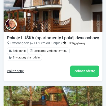
Pokoje LUŚKA (apartamenty i pokój dwuosobowy)
Swornegacie (~11.2 km od Kiełpin)
•
10
Wyjątkowy!
Śniadanie
Bezpłatna zmiana terminu
Stworzony dla rodzin
Pokaż ceny
Zobacz ofertę