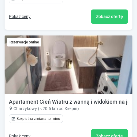
Pokaż ceny
Zobacz ofertę
Rezerwacje online
Apartament Cień Wiatru z wanną i widokiem na jezi
Charzykowy (~20.5 km od Kiełpin)
Bezpłatna zmiana terminu
Pokaż ceny
Zobacz ofertę