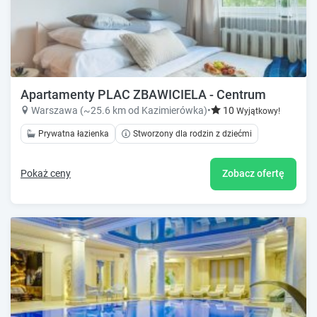
Apartamenty PLAC ZBAWICIELA - Centrum
Warszawa (~25.6 km od Kazimierówka)
•
10
Wyjątkowy!
Prywatna łazienka
Stworzony dla rodzin z dziećmi
Pokaż ceny
Zobacz ofertę