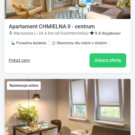
Apartament CHMIELNA II - centrum
Warszawa (~24.6 km od Kazimierówka)
•
9.6
Wyjątkowy!
Prywatna łazienka
Stworzony dla rodzin z dziećmi
Pokaż ceny
Zobacz ofertę
Rezerwacje online