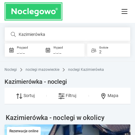
Kazimierówka
Przyjazd
Wyjazd
Goście
_._._
_._._
2
Noclegi
noclegi mazowieckie
noclegi Kazimierówka
Kazimierówka - noclegi
Sortuj
Filtruj
Mapa
Kazimierówka - noclegi w okolicy
Rezerwacje online