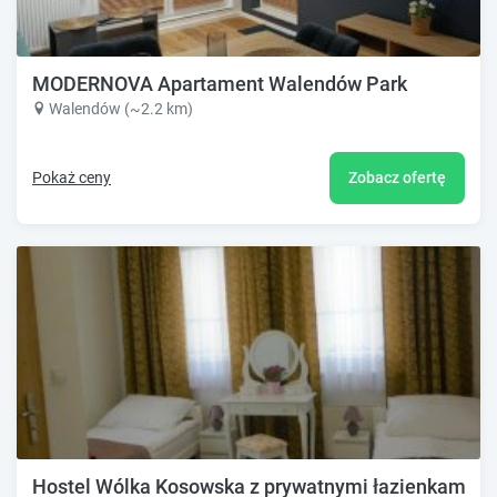
MODERNOVA Apartament Walendów Park
Walendów (~2.2 km)
Pokaż ceny
Zobacz ofertę
Hostel Wólka Kosowska z prywatnymi łazienkami