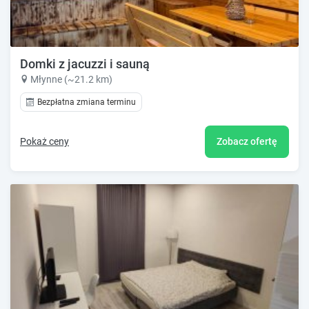
Domki z jacuzzi i sauną
Młynne (~21.2 km)
Bezpłatna zmiana terminu
Pokaż ceny
Zobacz ofertę