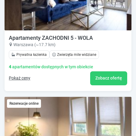
Apartamenty ZACHODNI 5 - WOLA
Warszawa (~17.7 km)
Prywatna łazienka
Zwierzęta mile widziane
4
apartamentów dostępnych w tym obiekcie
Pokaż ceny
Zobacz ofertę
Rezerwacje online