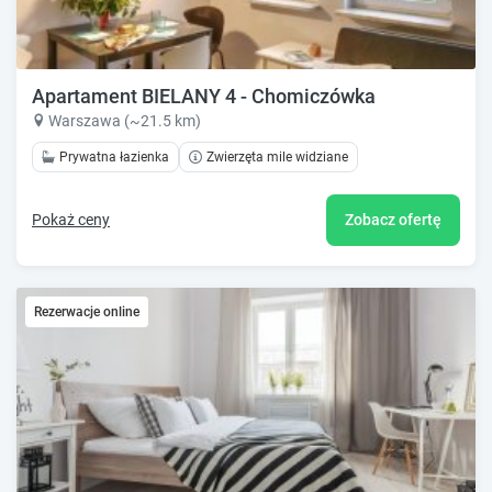
Apartament BIELANY 4 - Chomiczówka
Warszawa (~21.5 km)
Prywatna łazienka
Zwierzęta mile widziane
Pokaż ceny
Zobacz ofertę
Rezerwacje online