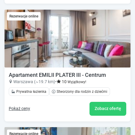
Rezerwacje online
Apartament EMILII PLATER III - Centrum
Warszawa (~19.7 km)
•
10
Wyjątkowy!
Prywatna łazienka
Stworzony dla rodzin z dziećmi
Pokaż ceny
Zobacz ofertę
Rezerwacje online