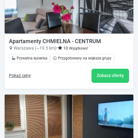
Apartamenty CHMIELNA - CENTRUM
Warszawa (~19.5 km)
•
10
Wyjątkowy!
Prywatna łazienka
Przygotowany na większe grupy
Pokaż ceny
Zobacz ofertę