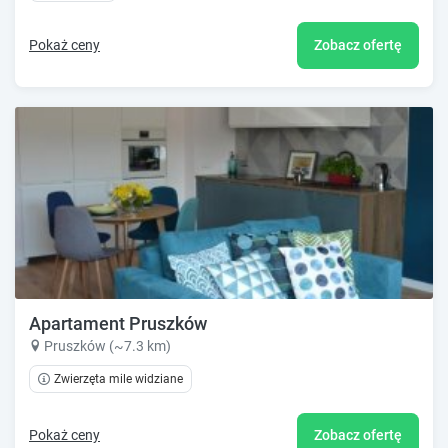
Pokaż ceny
Zobacz ofertę
Apartament Pruszków
Pruszków (~7.3 km)
Zwierzęta mile widziane
Pokaż ceny
Zobacz ofertę