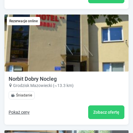
Rezerwacje online
Norbit Dobry Nocleg
Grodzisk Mazowiecki (~13.3 km)
Śniadanie
Pokaż ceny
Zobacz ofertę