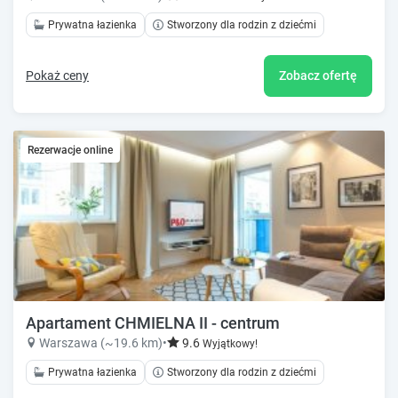
Prywatna łazienka
Stworzony dla rodzin z dziećmi
Pokaż ceny
Zobacz ofertę
Rezerwacje online
Apartament CHMIELNA II - centrum
Warszawa (~19.6 km)
•
9.6
Wyjątkowy!
Prywatna łazienka
Stworzony dla rodzin z dziećmi