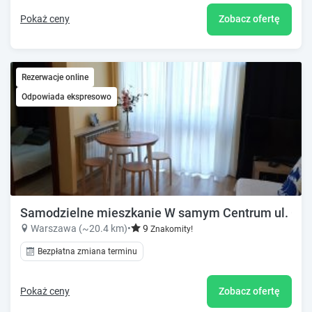
Pokaż ceny
Zobacz ofertę
Rezerwacje online
Odpowiada ekspresowo
Samodzielne mieszkanie W samym Centrum ul. Grz
Warszawa (~20.4 km)
•
9
Znakomity!
Bezpłatna zmiana terminu
Pokaż ceny
Zobacz ofertę