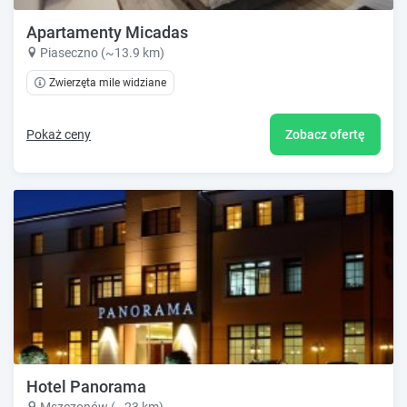
Apartamenty Micadas
Piaseczno (~13.9 km)
Zwierzęta mile widziane
Pokaż ceny
Zobacz ofertę
Hotel Panorama