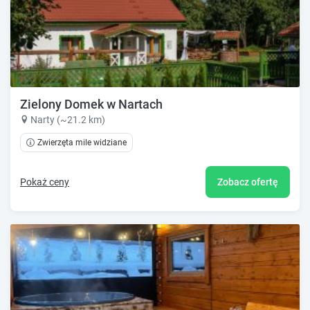
Zielony Domek w Nartach
Narty (~21.2 km)
Zwierzęta mile widziane
Pokaż ceny
Zobacz ofertę