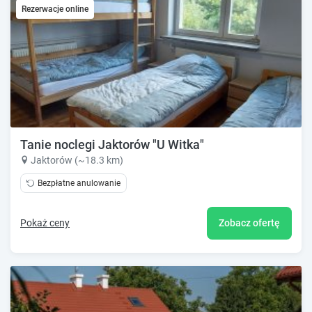
Rezerwacje online
Tanie noclegi Jaktorów "U Witka"
Jaktorów (~18.3 km)
Bezpłatne anulowanie
Pokaż ceny
Zobacz ofertę