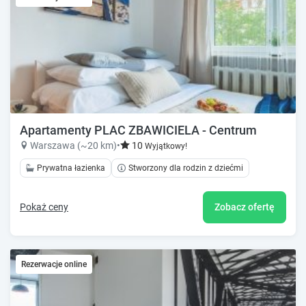
Apartamenty PLAC ZBAWICIELA - Centrum
Warszawa (~20 km)
•
10
Wyjątkowy!
Prywatna łazienka
Stworzony dla rodzin z dziećmi
Pokaż ceny
Zobacz ofertę
Rezerwacje online