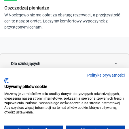
Oszczędzaj pieniądze
W Noclegowo nie ma opłat za obsługę rezerwacji, a przejrzystość
cen to nasz priorytet. Łączymy komfortowy wypoczynek z
przystępnymi cenami.
Dla szukających
Polityka prywatności
Używamy plików cookie
Dla wynajmujących
Możemy je zamieścić w celu analizy danych dotyczących odwiedzających,
ulepszenia naszej strony internetowej, pokazania spersonalizowanych treści i
zapewnienia Państwu wspaniałego doświadczenia na stronie internetowej.
Aby uzyskać więcej informacji na temat plików cookie, których używamy,
otwórz ustawienia.
O noclegowo