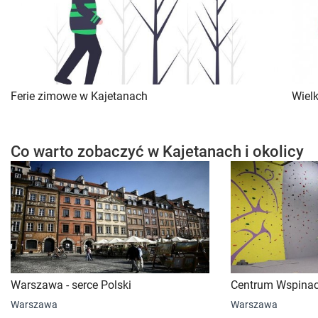
Ferie zimowe w Kajetanach
Wiel
Co warto zobaczyć w Kajetanach i okolicy
Warszawa - serce Polski
Centrum Wspinac
Warszawa
Warszawa