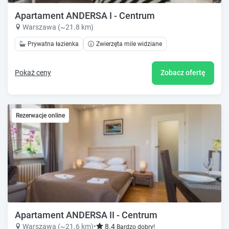
Apartament ANDERSA I - Centrum
Warszawa (~21.8 km)
Prywatna łazienka
Zwierzęta mile widziane
Pokaż ceny
Zobacz ofertę
Rezerwacje online
Apartament ANDERSA II - Centrum
Warszawa (~21.6 km)
•
8.4
Bardzo dobry!