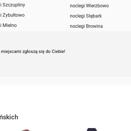
i Szczupliny
noclegi Wierzbowo
i Zybułtowo
noclegi Stębark
i Mielno
noclegi Browina
 miejscami zgłoszą się do Ciebie!
ńskich