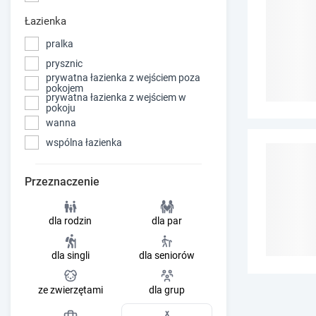
Łazienka
pralka
prysznic
prywatna łazienka z wejściem poza
pokojem
prywatna łazienka z wejściem w
pokoju
wanna
wspólna łazienka
Przeznaczenie
dla rodzin
dla par
dla singli
dla seniorów
ze zwierzętami
dla grup