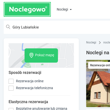
Noclegi
Noclegi
nocl
Noclegi na
Pokaż mapę
Rezerwacje onl
Sposób rezerwacji
Rezerwacja online
Rezerwacja telefoniczna
Elastyczna rezerwacja
Bezpłatne anulowanie lub zmiana