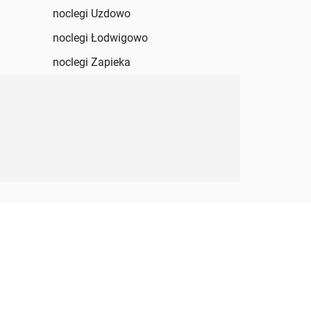
noclegi Uzdowo
noclegi Łodwigowo
noclegi Zapieka