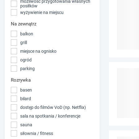
możliwość przygotowania własnych
posiłków
wyżywienie na miejscu
Na zewnątrz
balkon
grill
miejsce na ognisko
ogród
parking
Rozrywka
basen
bilard
dostęp do filmów VoD (np. Netflix)
sala na spotkania / konferencje
sauna
siłownia / fitness