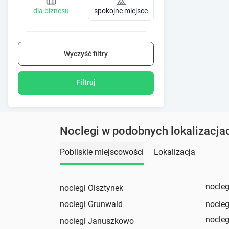
dla biznesu
spokojne miejsce
Wyczyść filtry
Filtruj
Noclegi w podobnych lokalizacja
Pobliskie miejscowości
Lokalizacja
nocleg
noclegi Olsztynek
noclegi Grunwald
nocleg
nocleg
noclegi Januszkowo