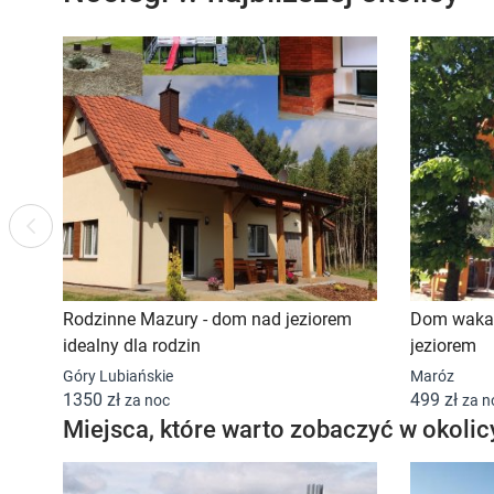
Previous
Rodzinne Mazury - dom nad jeziorem
Dom wakac
idealny dla rodzin
jeziorem
Góry Lubiańskie
Maróz
1350 zł
499 zł
za noc
za n
Miejsca, które warto zobaczyć w okolic