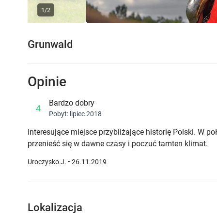
1/2
Previous
Grunwald
Opinie
Bardzo dobry
4
Pobyt: lipiec 2018
Interesujące miejsce przybliżające historię Polski. W 
przenieść się w dawne czasy i poczuć tamten klimat.
Uroczysko J. • 26.11.2019
Lokalizacja