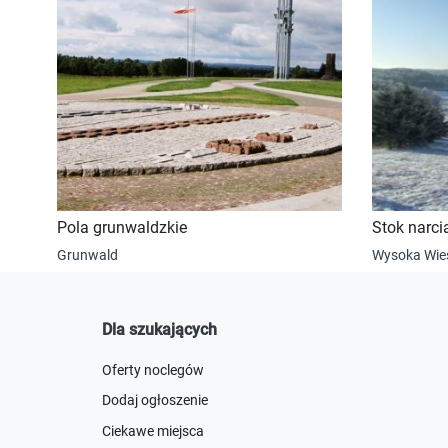
Pola grunwaldzkie
Stok narci
Grunwald
Wysoka Wie
Dla szukających
Oferty noclegów
Dodaj ogłoszenie
Ciekawe miejsca