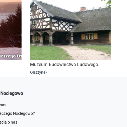
Muzeum Budownictwa Ludowego
Olsztynek
 Noclegowo
 nas
laczego Noclegowo?
dia o nas