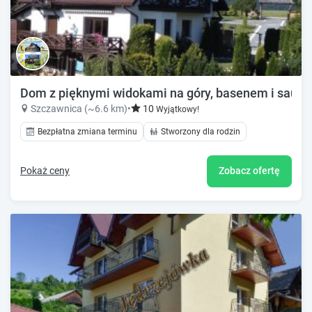
Dom z pięknymi widokami na góry, basenem i sauną.
Szczawnica (~6.6 km)
•
10
Wyjątkowy!
Bezpłatna zmiana terminu
Stworzony dla rodzin
Pokaż ceny
Zobacz ofertę