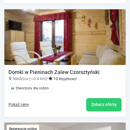
Domki w Pieninach Zalew Czorsztyński
Niedzica (~0.4 km)
•
10
Wyjątkowy!
Stworzony dla rodzin
Pokaż ceny
Zobacz ofertę
Rezerwacje online