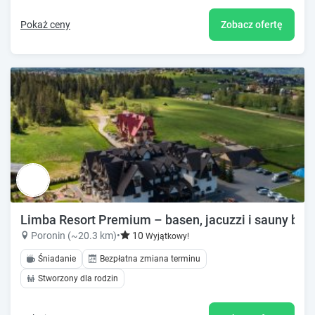
Pokaż ceny
Zobacz ofertę
Limba Resort Premium – basen, jacuzzi i sauny bli
Poronin (~20.3 km)
•
10
Wyjątkowy!
Śniadanie
Bezpłatna zmiana terminu
Stworzony dla rodzin