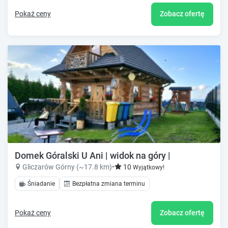
Pokaż ceny
Zobacz ofertę
Domek Góralski U Ani | widok na góry |
Gliczarów Górny (~17.8 km)
•
10
Wyjątkowy!
Śniadanie
Bezpłatna zmiana terminu
Pokaż ceny
Zobacz ofertę