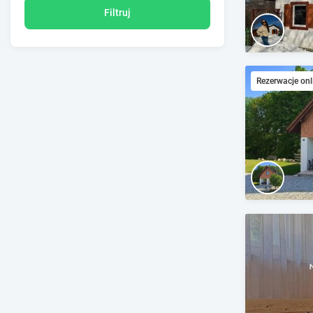
Filtruj
Rezerwacje onl