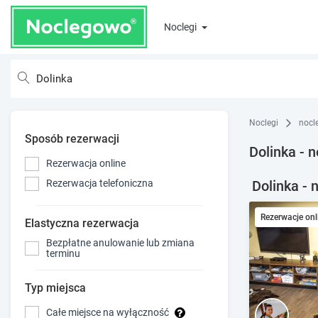
Noclegi
Noclegi
nocl
Sposób rezerwacji
Dolinka - n
Rezerwacja online
Dolinka - 
Rezerwacja telefoniczna
Rezerwacje onl
Elastyczna rezerwacja
Bezpłatne anulowanie lub zmiana
terminu
Typ miejsca
Całe miejsce na wyłączność