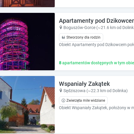
Apartamenty pod Dzikowce
Boguszów-Gorce (~21.6 km od Dolink
Stworzony dla rodzin
8
apartamentów dostępnych w tym obie
Wspaniały Zakątek
Sędziszowa (~22.3 km od Dolinka)
Zwierzęta mile widziane