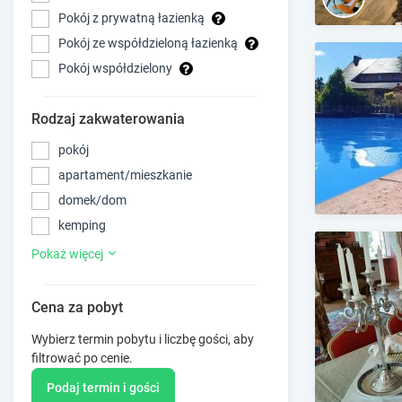
Pokój z prywatną łazienką
Pokój ze współdzieloną łazienką
Pokój współdzielony
Rodzaj zakwaterowania
pokój
apartament/mieszkanie
domek/dom
kemping
Pokaż więcej
Cena za pobyt
Wybierz termin pobytu i liczbę gości, aby
filtrować po cenie.
Podaj termin i gości