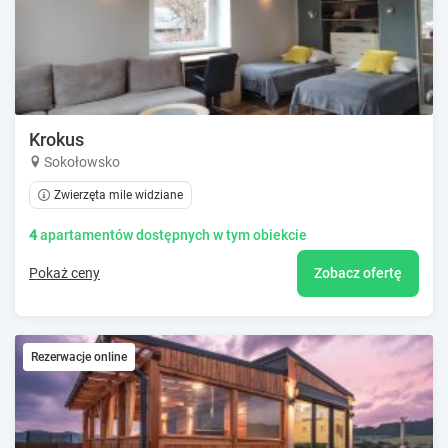
Krokus
Sokołowsko
Zwierzęta mile widziane
4
apartamentów dostępnych w tym obiekcie
Pokaż ceny
Zobacz ofertę
Rezerwacje online