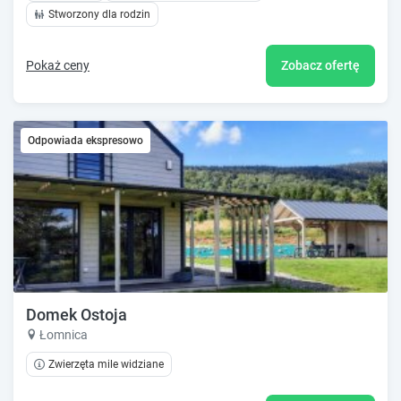
Stworzony dla rodzin
Pokaż ceny
Zobacz ofertę
Odpowiada ekspresowo
Domek Ostoja
Łomnica
Zwierzęta mile widziane