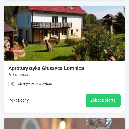
Agroturystyka Głuszyca Łomnica
Łomnica
Zwierzęta mile widziane
Pokaż ceny
Zobacz ofertę