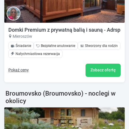
Domki Premium z prywatną balią i sauną - Adrspach
Mieroszów
Śniadanie
Bezpłatne anulowanie
Stworzony dla rodzin
Natychmiastowa rezerwacja
Pokaż ceny
Zobacz ofertę
Broumovsko (Broumovsko) - noclegi w
okolicy