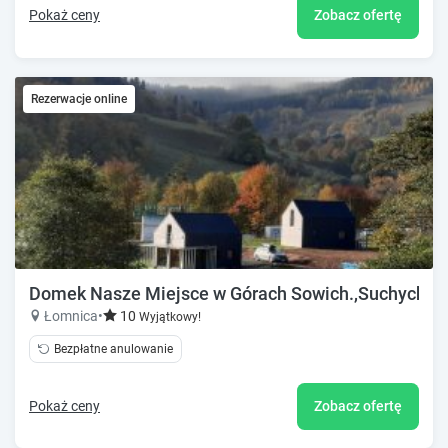
Pokaż ceny
Zobacz ofertę
Rezerwacje online
Domek Nasze Miejsce w Górach Sowich.,Suchych
Łomnica
•
10
Wyjątkowy!
Bezpłatne anulowanie
Pokaż ceny
Zobacz ofertę