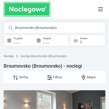
Broumovsko (Broumovsko)
Przyjazd
Wyjazd
Goście
_._._
_._._
2
Noclegi
noclegi Broumovsko (Broumovsko)
Broumovsko (Broumovsko) - noclegi
Sortuj
Filtruj
Mapa