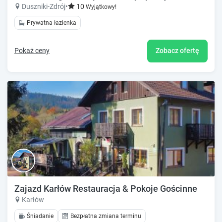
Duszniki-Zdrój
•
10
Wyjątkowy!
Prywatna łazienka
Pokaż ceny
Zobacz ofertę
Zajazd Karłów Restauracja & Pokoje Gościnne
Karłów
Śniadanie
Bezpłatna zmiana terminu