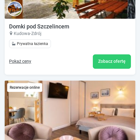
Domki pod Szczelincem
Kudowa-Zdrój
Prywatna łazienka
Pokaż ceny
Zobacz ofertę
Rezerwacje online