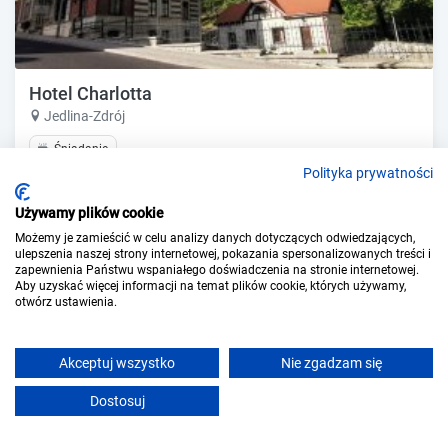
Hotel Charlotta
Jedlina-Zdrój
Śniadanie
Polityka prywatności
Pokaż ceny
Zobacz ofertę
Używamy plików cookie
Możemy je zamieścić w celu analizy danych dotyczących odwiedzających,
ulepszenia naszej strony internetowej, pokazania spersonalizowanych treści i
zapewnienia Państwu wspaniałego doświadczenia na stronie internetowej.
Aby uzyskać więcej informacji na temat plików cookie, których używamy,
otwórz ustawienia.
Akceptuj wszystko
Nie zgadzam się
Dostosuj