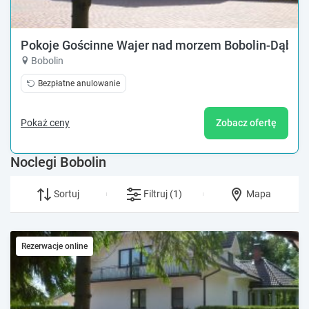
Pokoje Gościnne Wajer nad morzem Bobolin-Dąbki
Bobolin
Bezpłatne anulowanie
Pokaż ceny
Zobacz ofertę
Noclegi Bobolin
Sortuj
Filtruj
(1)
Mapa
Rezerwacje online