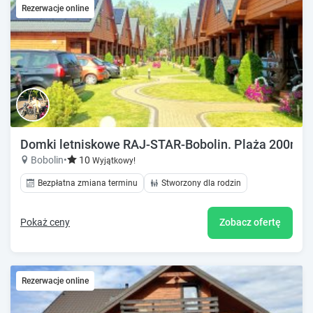
Rezerwacje online
Domki letniskowe RAJ-STAR-Bobolin. Plaża 200m.
Bobolin
•
10
Wyjątkowy!
Bezpłatna zmiana terminu
Stworzony dla rodzin
Pokaż ceny
Zobacz ofertę
Rezerwacje online