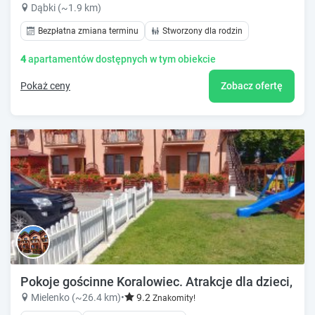
Dąbki (~1.9 km)
Bezpłatna zmiana terminu
Stworzony dla rodzin
4
apartamentów dostępnych w tym obiekcie
Pokaż ceny
Zobacz ofertę
Pokoje gościnne Koralowiec. Atrakcje dla dzieci, row
Mielenko (~26.4 km)
•
9.2
Znakomity!