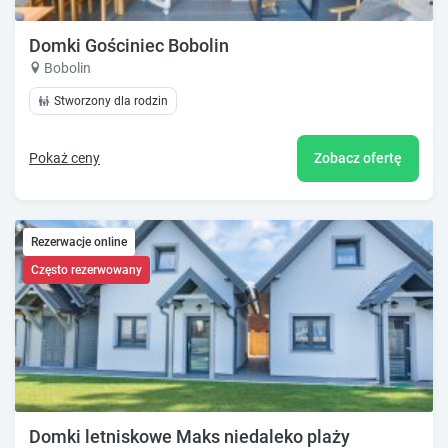
Domki Gościniec Bobolin
Bobolin
Stworzony dla rodzin
Pokaż ceny
Zobacz ofertę
Rezerwacje online
Często rezerwowany
Domki letniskowe Maks niedaleko plaży