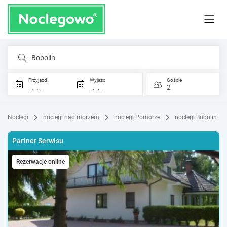
Bobolin
Przyjazd
Wyjazd
Goście
_._._
_._._
2
Noclegi
noclegi nad morzem
noclegi Pomorze
noclegi Bobolin
Partner Serwisu
Rezerwacje online