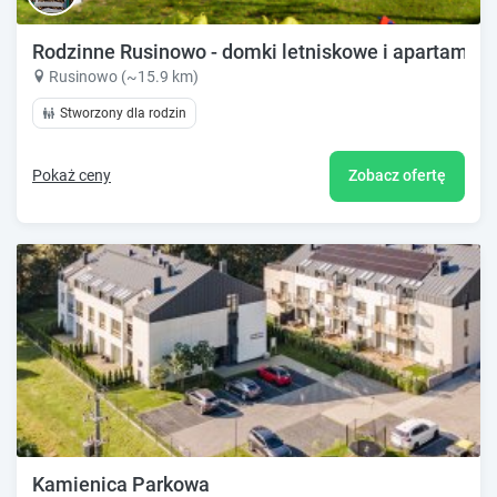
Rodzinne Rusinowo - domki letniskowe i apartamen
Rusinowo (~15.9 km)
Stworzony dla rodzin
Pokaż ceny
Zobacz ofertę
Kamienica Parkowa