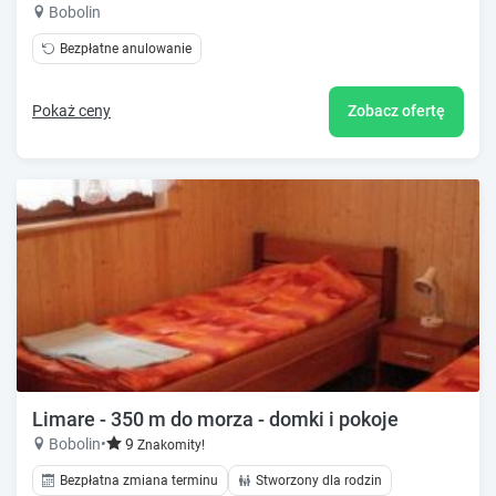
Bobolin
Bezpłatne anulowanie
Pokaż ceny
Zobacz ofertę
Limare - 350 m do morza - domki i pokoje
Bobolin
•
9
Znakomity!
Bezpłatna zmiana terminu
Stworzony dla rodzin