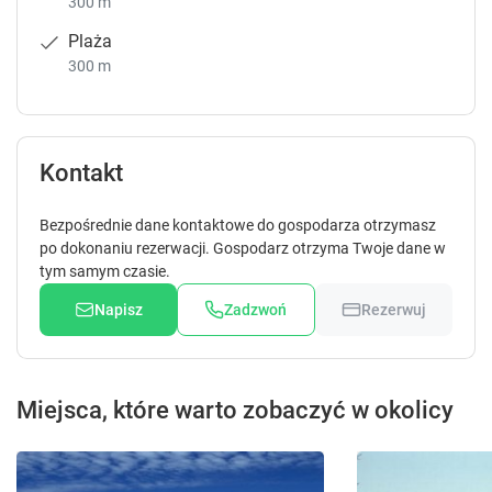
300 m
Plaża
300 m
Kontakt
Bezpośrednie dane kontaktowe do gospodarza otrzymasz
po dokonaniu rezerwacji. Gospodarz otrzyma Twoje dane w
tym samym czasie.
Napisz
Zadzwoń
Rezerwuj
Miejsca, które warto zobaczyć w okolicy