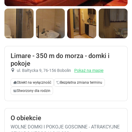
Limare - 350 m do morza - domki i
pokoje
ul. Bałtycka 9
, 76-156 Bobolin
Pokaż na mapie
Obiekt na wyłączność
Bezpłatna zmiana terminu
Stworzony dla rodzin
O obiekcie
WOLNE DOMKI I POKOJE GOSCINNE - ATRAKCYJNE