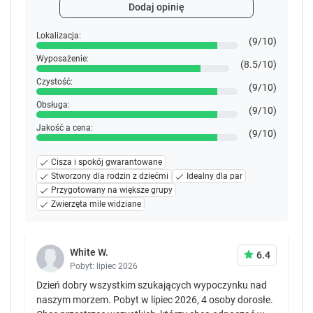
Dodaj opinię
Lokalizacja:
(9/10)
Wyposażenie:
(8.5/10)
Czystość:
(9/10)
Obsługa:
(9/10)
Jakość a cena:
(9/10)
Cisza i spokój gwarantowane
Stworzony dla rodzin z dziećmi
Idealny dla par
Przygotowany na większe grupy
Zwierzęta mile widziane
White W.
6.4
Pobyt: lipiec 2026
Dzień dobry wszystkim szukających wypoczynku nad
naszym morzem. Pobyt w lipiec 2026, 4 osoby dorosłe.