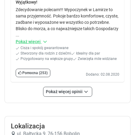
Wyjątkowy!
Zdecydowanie polecam!!! Wypoczynek w Lamirze to
sama przyjemność. Pokoje bardzo komfortowe, czyste,
zadbane i wyposażone we wszystko co potrzebne.
Blisko do morza, a co najważniejsze takich Gospodarzy
...
Pokaż więcej
Cisza i spokój gwarantowane
Stworzony dla rodzin z dziećmi
Idealny dla par
Przygotowany na większe grupy
Zwierzęta mile widziane
Pomocna
(253)
Dodano: 02.08.2020
Pokaż więcej opinii
Lokalizacja
ul. Bałtycka 9, 76-156 Bobolin