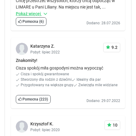
Chcę przestrzec wszystkich, którzy chcą odpocząć w
LIMARE u Pani Liliany. Na miejscu nie jest tak, ...
Pokaż więcej
Pomocna
(6)
Dodano: 28.07.2026
Katarzyna Z.
9.2
Pobyt: lipiec 2022
Znakomity!
Cisza spokój miła gospodyni można wypocząć
Cisza i spokój gwarantowane
Stworzony dla rodzin z dziećmi
Idealny dla par
Przygotowany na większe grupy
Zwierzęta mile widziane
Pomocna
(223)
Dodano: 29.07.2022
Krzysztof K.
10
Pobyt: lipiec 2020