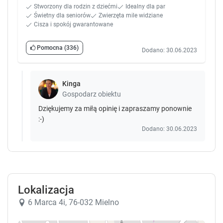
Stworzony dla rodzin z dziećmi
Idealny dla par
Świetny dla seniorów
Zwierzęta mile widziane
Cisza i spokój gwarantowane
Pomocna
(336)
Dodano: 30.06.2023
Kinga
Gospodarz obiektu
Dziękujemy za miłą opinię i zapraszamy ponownie
:-)
Dodano: 30.06.2023
Lokalizacja
6 Marca 4i, 76-032 Mielno