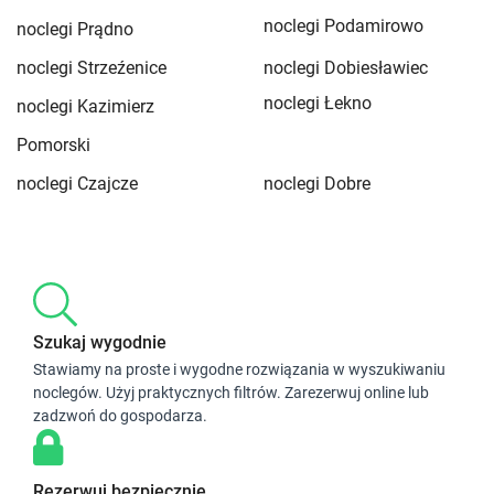
noclegi Podamirowo
noclegi Prądno
noclegi Strzeźenice
noclegi Dobiesławiec
noclegi Łekno
noclegi Kazimierz
Pomorski
noclegi Czajcze
noclegi Dobre
Szukaj wygodnie
Stawiamy na proste i wygodne rozwiązania w wyszukiwaniu
noclegów. Użyj praktycznych filtrów. Zarezerwuj online lub
zadzwoń do gospodarza.
Rezerwuj bezpiecznie