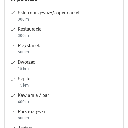
Sklep spożywczy/supermarket
300 m
Restauracja
300 m
Przystanek
500 m
Dworzec
15 km
Szpital
15 km
Kawiarnia / bar
400 m
Park rozrywki
800 m