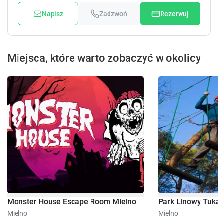
Napisz
Zadzwoń
Rezerwuj
Miejsca, które warto zobaczyć w okolicy
Monster House Escape Room Mielno
Park Linowy Tuk
Mielno
Mielno