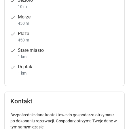
Jezioro
10 m
Morze
450 m
Plaża
450 m
Stare miasto
1 km
Deptak
1 km
Kontakt
Bezpośrednie dane kontaktowe do gospodarza otrzymasz
po dokonaniu rezerwacji. Gospodarz otrzyma Twoje dane w
tym samym czasie.