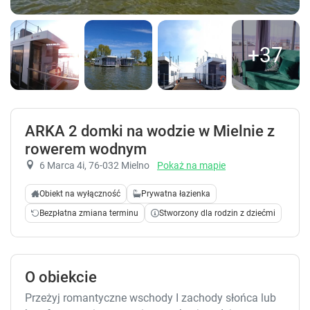
+37
ARKA 2 domki na wodzie w Mielnie z
rowerem wodnym
6 Marca 4i
, 76-032 Mielno
Pokaż na mapie
Obiekt na wyłączność
Prywatna łazienka
Bezpłatna zmiana terminu
Stworzony dla rodzin z dziećmi
O obiekcie
Przeżyj romantyczne wschody I zachody słońca lub