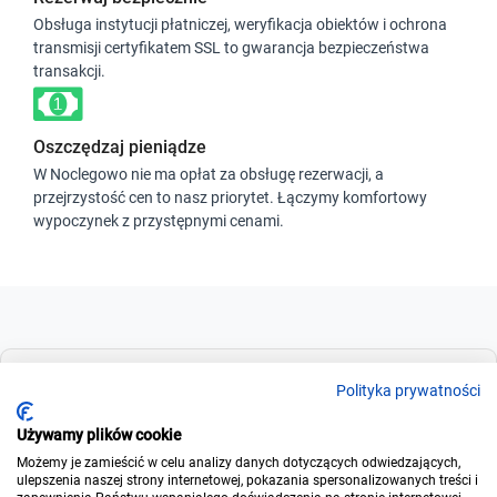
Obsługa instytucji płatniczej, weryfikacja obiektów i ochrona
transmisji certyfikatem SSL to gwarancja bezpieczeństwa
transakcji.
Oszczędzaj pieniądze
W Noclegowo nie ma opłat za obsługę rezerwacji, a
przejrzystość cen to nasz priorytet. Łączymy komfortowy
wypoczynek z przystępnymi cenami.
Dla szukających
Polityka prywatności
Używamy plików cookie
Możemy je zamieścić w celu analizy danych dotyczących odwiedzających,
Dla wynajmujących
ulepszenia naszej strony internetowej, pokazania spersonalizowanych treści i