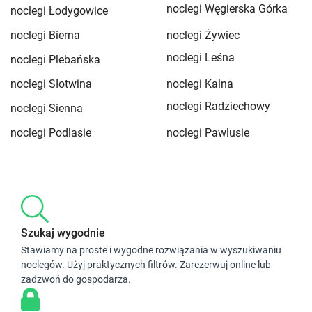
noclegi Węgierska Górka
noclegi Łodygowice
noclegi Bierna
noclegi Żywiec
noclegi Leśna
noclegi Plebańska
noclegi Słotwina
noclegi Kalna
noclegi Radziechowy
noclegi Sienna
noclegi Podlasie
noclegi Pawlusie
Szukaj wygodnie
Stawiamy na proste i wygodne rozwiązania w wyszukiwaniu
noclegów. Użyj praktycznych filtrów. Zarezerwuj online lub
zadzwoń do gospodarza.