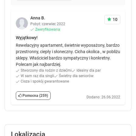
Anna B.
10
Pobyt: czerwiec 2022
Zweryfikowana
Wyjątkowy!
Rewelacyjny apartament, świetnie wyposażony, bardzo
przestronny, ciepły i słoneczny. Cicha okolica , w pobliżu
sklepy. Właściciel bardzo sympatyczny i konkretny.
Polecam jak najbardziej.
Stworzony dla rodzin z dziećmi
Idealny dla par
W sam raz dla singli
Świetny dla seniorów
Cisza i spokój gwarantowane
Pomocna
(259)
Dodano: 26.06.2022
Lokalizacja