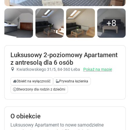
+8
Luksusowy 2-poziomowy Apartament
z antresolą dla 6 osób
Kwiatkowskiego 31/5
, 84-360 Łeba
Pokaż na mapie
Obiekt na wyłączność
Prywatna łazienka
Stworzony dla rodzin z dziećmi
O obiekcie
Luksusowy Apartament to nowe samodzielne