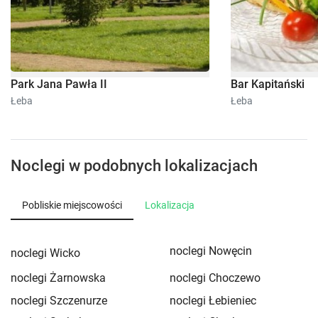
Park Jana Pawła II
Bar Kapitański
Łeba
Łeba
Noclegi w podobnych lokalizacjach
Pobliskie miejscowości
Lokalizacja
noclegi Nowęcin
noclegi Wicko
noclegi Żarnowska
noclegi Choczewo
noclegi Szczenurze
noclegi Łebieniec