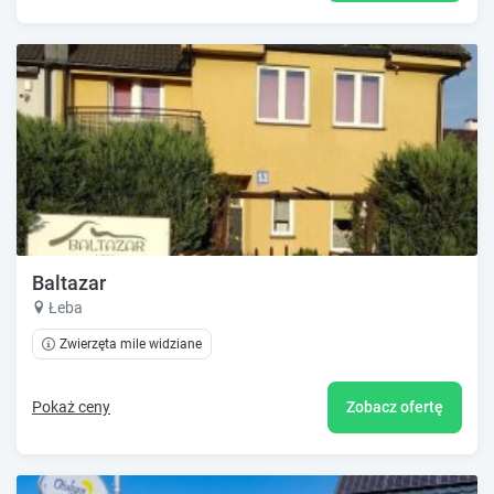
Baltazar
Łeba
Zwierzęta mile widziane
Pokaż ceny
Zobacz ofertę