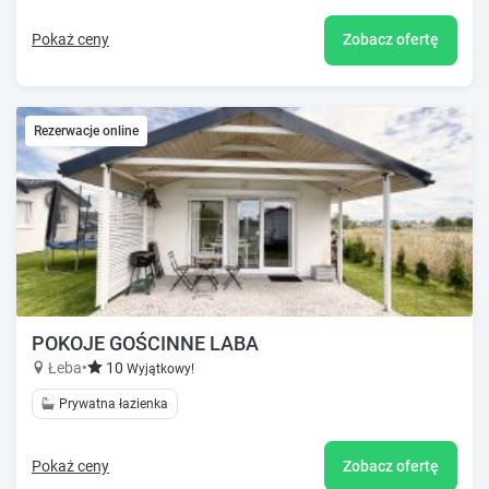
Pokaż ceny
Zobacz ofertę
Rezerwacje online
POKOJE GOŚCINNE LABA
Łeba
•
10
Wyjątkowy!
Prywatna łazienka
Pokaż ceny
Zobacz ofertę