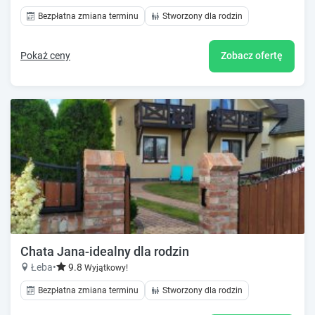
Bezpłatna zmiana terminu
Stworzony dla rodzin
Pokaż ceny
Zobacz ofertę
Chata Jana-idealny dla rodzin
Łeba
•
9.8
Wyjątkowy!
Bezpłatna zmiana terminu
Stworzony dla rodzin