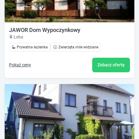
JAWOR Dom Wypoczynkowy
Łeba
Prywatna łazienka
Zwierzęta mile widziane
Pokaż ceny
Zobacz ofertę