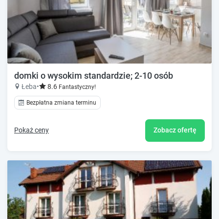
domki o wysokim standardzie; 2-10 osób
Łeba
•
8.6
Fantastyczny!
Bezpłatna zmiana terminu
Pokaż ceny
Zobacz ofertę