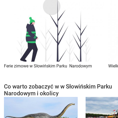
Ferie zimowe w Słowińskim Parku Narodowym
Wiel
Co warto zobaczyć w w Słowińskim Parku
Narodowym i okolicy