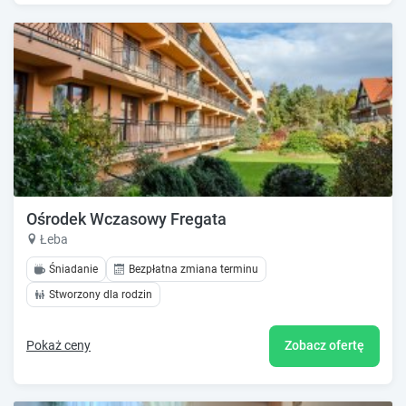
Ośrodek Wczasowy Fregata
Łeba
Śniadanie
Bezpłatna zmiana terminu
Stworzony dla rodzin
Pokaż ceny
Zobacz ofertę