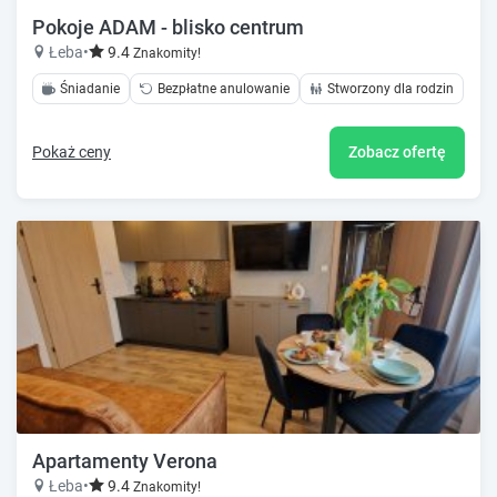
Pokoje ADAM - blisko centrum
Łeba
•
9.4
Znakomity!
Śniadanie
Bezpłatne anulowanie
Stworzony dla rodzin
Pokaż ceny
Zobacz ofertę
Apartamenty Verona
Łeba
•
9.4
Znakomity!