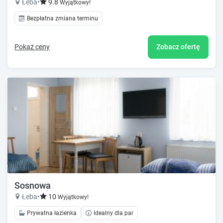
Łeba
•
9.8
Wyjątkowy!
Bezpłatna zmiana terminu
Pokaż ceny
Zobacz ofertę
Sosnowa
Łeba
•
10
Wyjątkowy!
Prywatna łazienka
Idealny dla par