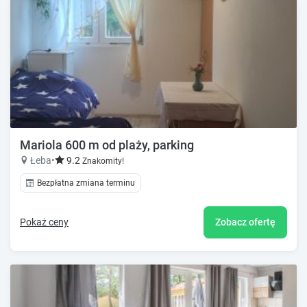
Mariola 600 m od plaży, parking
Łeba
•
9.2
Znakomity!
Bezpłatna zmiana terminu
Pokaż ceny
Zobacz ofertę