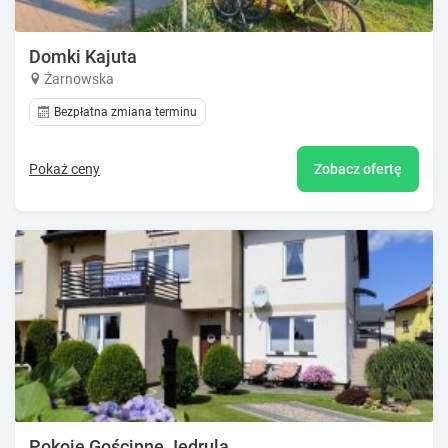
Domki Kajuta
Żarnowska
Bezpłatna zmiana terminu
Pokaż ceny
Zobacz ofertę
Pokoje Gościnne Jędrula