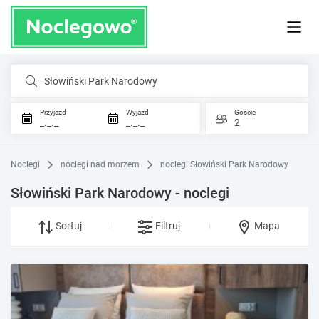
Słowiński Park Narodowy
Przyjazd
Wyjazd
Goście
_._._
_._._
2
Noclegi
noclegi nad morzem
noclegi Słowiński Park Narodowy
Słowiński Park Narodowy - noclegi
Sortuj
Filtruj
Mapa