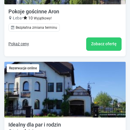
Pokoje gościnne Aron
Łeba
•
10
Wyjątkowy!
Bezpłatna zmiana terminu
Pokaż ceny
Zobacz ofertę
Rezerwacje online
Idealny dla par i rodzin