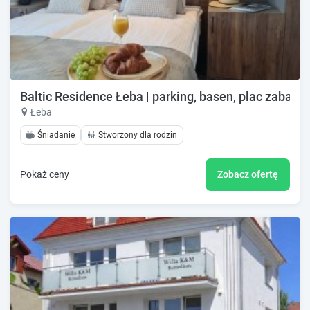
Baltic Residence Łeba | parking, basen, plac zabaw
Łeba
Śniadanie
Stworzony dla rodzin
Pokaż ceny
Zobacz ofertę