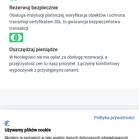
Rezerwuj bezpiecznie
Obsługa instytucji płatniczej, weryfikacja obiektów i ochrona
transmisji certyfikatem SSL to gwarancja bezpieczeństwa
transakcji.
Oszczędzaj pieniądze
W Noclegowo nie ma opłat za obsługę rezerwacji, a
przejrzystość cen to nasz priorytet. Łączymy komfortowy
wypoczynek z przystępnymi cenami.
Dla szukających
Polityka prywatności
Używamy plików cookie
Możemy je zamieścić w celu analizy danych dotyczących odwiedzających,