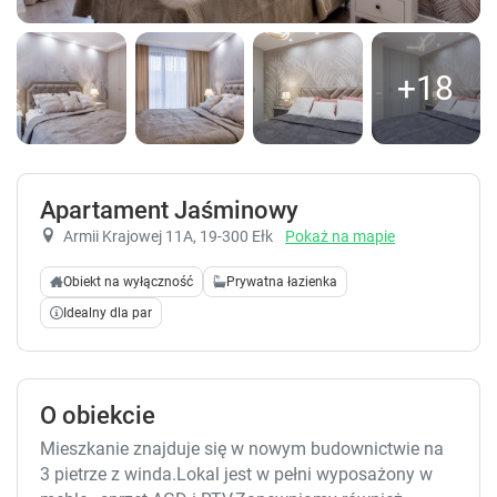
+18
Apartament Jaśminowy
Armii Krajowej 11A
, 19-300 Ełk
Pokaż na mapie
Obiekt na wyłączność
Prywatna łazienka
Idealny dla par
O obiekcie
Mieszkanie znajduje się w nowym budownictwie na
3 pietrze z winda.Lokal jest w pełni wyposażony w