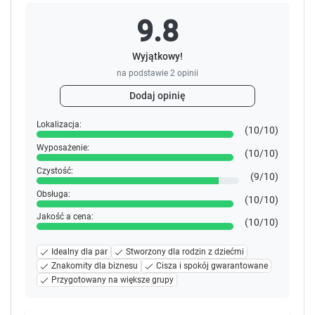
9.8
Wyjątkowy!
na podstawie
2
opinii
Dodaj opinię
Lokalizacja:
(10/10)
Wyposażenie:
(10/10)
Czystość:
(9/10)
Obsługa:
(10/10)
Jakość a cena:
(10/10)
Idealny dla par
Stworzony dla rodzin z dziećmi
Znakomity dla biznesu
Cisza i spokój gwarantowane
Przygotowany na większe grupy