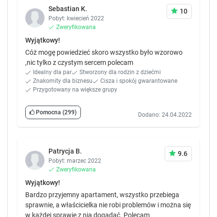
Sebastian K.
10
Pobyt: kwiecień 2022
Zweryfikowana
Wyjątkowy!
Cóż mogę powiedzieć skoro wszystko było wzorowo
,nic tylko z czystym sercem polecam
Idealny dla par
Stworzony dla rodzin z dziećmi
Znakomity dla biznesu
Cisza i spokój gwarantowane
Przygotowany na większe grupy
Pomocna
(299)
Dodano: 24.04.2022
Patrycja B.
9.6
Pobyt: marzec 2022
Zweryfikowana
Wyjątkowy!
Bardzo przyjemny apartament, wszystko przebiega
sprawnie, a właścicielka nie robi problemów i można się
w każdej sprawie z nią dogadać. Polecam