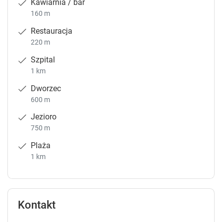
Kawiarnia / bar
160 m
Restauracja
220 m
Szpital
1 km
Dworzec
600 m
Jezioro
750 m
Plaża
1 km
Kontakt