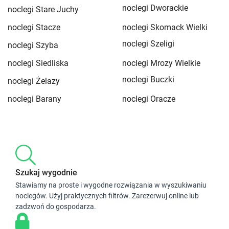
noclegi Dworackie
noclegi Stare Juchy
noclegi Stacze
noclegi Skomack Wielki
noclegi Szeligi
noclegi Szyba
noclegi Siedliska
noclegi Mrozy Wielkie
noclegi Buczki
noclegi Żelazy
noclegi Barany
noclegi Oracze
Szukaj wygodnie
Stawiamy na proste i wygodne rozwiązania w wyszukiwaniu
noclegów. Użyj praktycznych filtrów. Zarezerwuj online lub
zadzwoń do gospodarza.