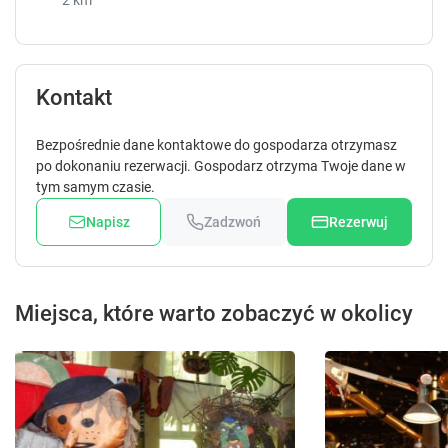
2 km
Kontakt
Bezpośrednie dane kontaktowe do gospodarza otrzymasz
po dokonaniu rezerwacji. Gospodarz otrzyma Twoje dane w
tym samym czasie.
Napisz
Zadzwoń
Rezerwuj
Miejsca, które warto zobaczyć w okolicy