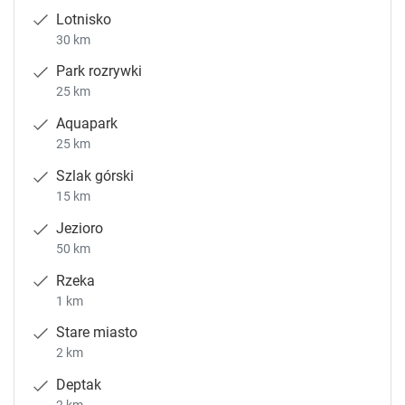
Lotnisko
30 km
Park rozrywki
25 km
Aquapark
25 km
Szlak górski
15 km
Jezioro
50 km
Rzeka
1 km
Stare miasto
2 km
Deptak