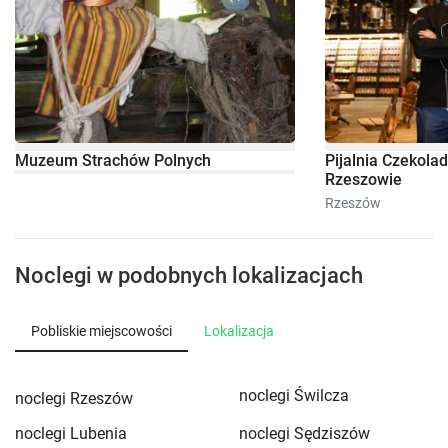
Muzeum Strachów Polnych
Pijalnia Czekola
Rzeszowie
Rzeszów
Noclegi w podobnych lokalizacjach
Pobliskie miejscowości
Lokalizacja
noclegi Świlcza
noclegi Rzeszów
noclegi Lubenia
noclegi Sędziszów