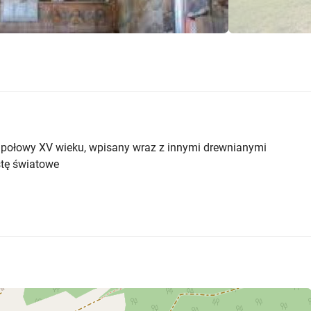
z połowy XV wieku, wpisany wraz z innymi drewnianymi
stę światowe