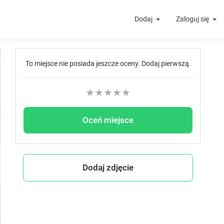
Dodaj
Zaloguj się
t
To miejsce nie posiada jeszcze oceny. Dodaj pierwszą.
★
★
★
★
★
Oceń miejsce
Dodaj zdjęcie