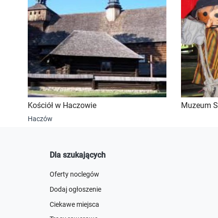
Kościół w Haczowie
Muzeum St
Haczów
Dla szukających
Oferty noclegów
Dodaj ogłoszenie
Ciekawe miejsca