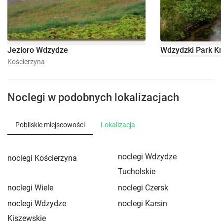
Jezioro Wdzydze
Wdzydzki Park K
Kościerzyna
Noclegi w podobnych lokalizacjach
Pobliskie miejscowości
Lokalizacja
noclegi Wdzydze
noclegi Kościerzyna
Tucholskie
noclegi Wiele
noclegi Czersk
noclegi Wdzydze
noclegi Karsin
Kiszewskie