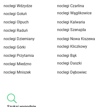
noclegi Wdzydze
noclegi Czarlina
noclegi Wąglikowice
noclegi Gołuń
noclegi Olpuch
noclegi Kalwaria
noclegi Szenajda
noclegi Raduń
noclegi Dziemiany
noclegi Nowa Kiszewa
noclegi Kliczkowy
noclegi Górki
noclegi Przytarnia
noclegi Bąk
noclegi Daszki
noclegi Miedzno
noclegi Mniszek
noclegi Dębowiec
Szukaj wygodnie