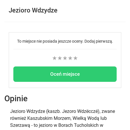
Jezioro Wdzydze
To miejsce nie posiada jeszcze oceny. Dodaj pierwszą.
★
★
★
★
★
Oceń miejsce
Opinie
Jezioro Wdzydze (kaszb. Jezoro Wdzëcczé), zwane
również Kaszubskim Morzem, Wielką Wodą lub
Szerzawą - to jezioro w Borach Tucholskich w