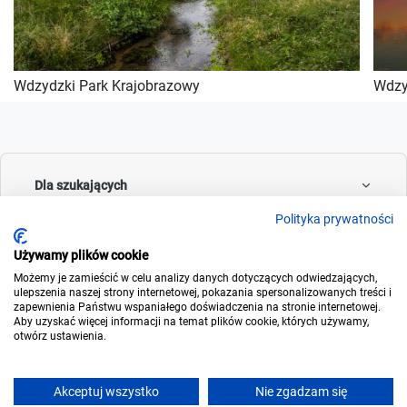
Wdzydzki Park Krajobrazowy
Wdzy
Dla szukających
Polityka prywatności
Używamy plików cookie
Dla wynajmujących
Możemy je zamieścić w celu analizy danych dotyczących odwiedzających,
ulepszenia naszej strony internetowej, pokazania spersonalizowanych treści i
zapewnienia Państwu wspaniałego doświadczenia na stronie internetowej.
Aby uzyskać więcej informacji na temat plików cookie, których używamy,
otwórz ustawienia.
O noclegowo
Akceptuj wszystko
Nie zgadzam się