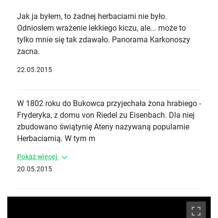
Jak ja byłem, to żadnej herbaciarni nie było.
Odniosłem wrażenie lekkiego kiczu, ale... może to
tylko mnie się tak zdawało. Panorama Karkonoszy
zacna.
22.05.2015
W 1802 roku do Bukowca przyjechała żona hrabiego -
Fryderyka, z domu von Riedel zu Eisenbach. Dla niej
zbudowano świątynię Ateny nazywaną popularnie
Herbaciarnią. W tym m
Pokaż więcej
20.05.2015