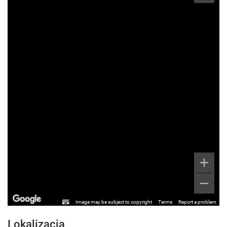
Image may be subject to copyright
Terms
Report a problem
Lokalizacja