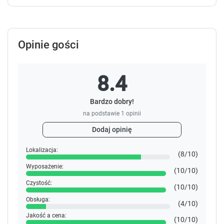
Opinie gości
8.4
Bardzo dobry!
na podstawie
1
opinii
Dodaj opinię
Lokalizacja:
(8/10)
Wyposażenie:
(10/10)
Czystość:
(10/10)
Obsługa:
(4/10)
Jakość a cena:
(10/10)