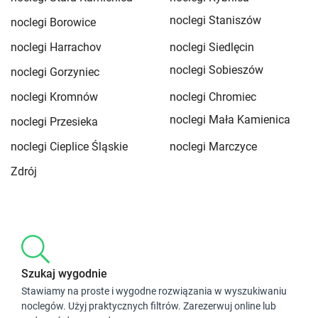
noclegi Staniszów
noclegi Borowice
noclegi Harrachov
noclegi Siedlęcin
noclegi Sobieszów
noclegi Gorzyniec
noclegi Kromnów
noclegi Chromiec
noclegi Mała Kamienica
noclegi Przesieka
noclegi Cieplice Śląskie
noclegi Marczyce
Zdrój
Szukaj wygodnie
Stawiamy na proste i wygodne rozwiązania w wyszukiwaniu
noclegów. Użyj praktycznych filtrów. Zarezerwuj online lub