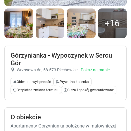
+16
Górzynianka - Wypoczynek w Sercu
Gór
Wrzosowa 6a
, 58-573 Piechowice
Pokaż na mapie
Obiekt na wyłączność
Prywatna łazienka
Bezpłatna zmiana terminu
Cisza i spokój gwarantowane
O obiekcie
Apartamenty Górzynianka położone w malowniczej