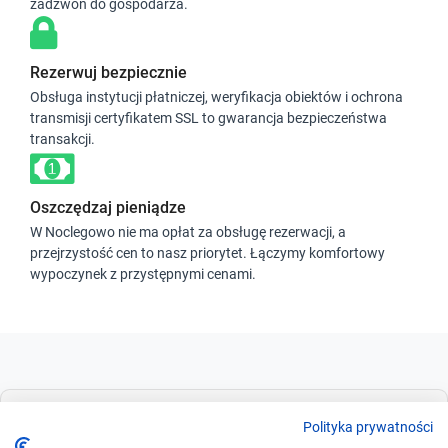
zadzwoń do gospodarza.
Rezerwuj bezpiecznie
Obsługa instytucji płatniczej, weryfikacja obiektów i ochrona
transmisji certyfikatem SSL to gwarancja bezpieczeństwa
transakcji.
Oszczędzaj pieniądze
W Noclegowo nie ma opłat za obsługę rezerwacji, a
przejrzystość cen to nasz priorytet. Łączymy komfortowy
wypoczynek z przystępnymi cenami.
Dla szukających
Polityka prywatności