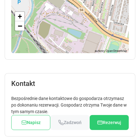
+
−
Kontakt
Bezpośrednie dane kontaktowe do gospodarza otrzymasz
po dokonaniu rezerwacji. Gospodarz otrzyma Twoje dane w
tym samym czasie.
Napisz
Zadzwoń
Rezerwuj