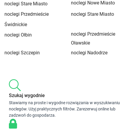
noclegi Nowe Miasto
noclegi Stare Miasto
noclegi Przedmieście
noclegi Stare Miasto
Świdnickie
noclegi Przedmieście
noclegi Ołbin
Oławskie
noclegi Szczepin
noclegi Nadodrze
Szukaj wygodnie
Stawiamy na proste i wygodne rozwiązania w wyszukiwaniu
noclegów. Użyj praktycznych filtrów. Zarezerwuj online lub
zadzwoń do gospodarza.