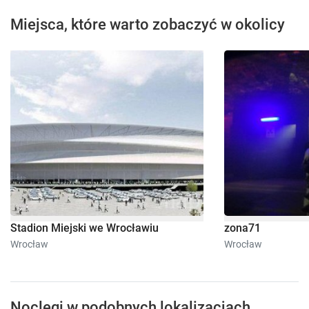
Miejsca, które warto zobaczyć w okolicy
Stadion Miejski we Wrocławiu
zona71
Wrocław
Wrocław
Noclegi w podobnych lokalizacjach