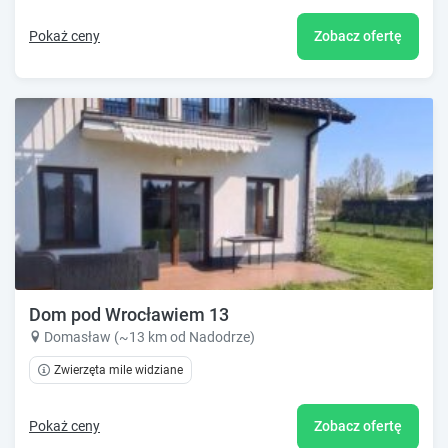
Pokaż ceny
Zobacz ofertę
Dom pod Wrocławiem 13
Domasław (~13 km od Nadodrze)
Zwierzęta mile widziane
Pokaż ceny
Zobacz ofertę