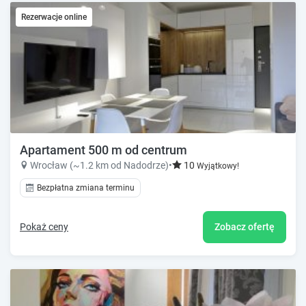
Rezerwacje online
Apartament 500 m od centrum
Wrocław (~1.2 km od Nadodrze)
•
10
Wyjątkowy!
Bezpłatna zmiana terminu
Pokaż ceny
Zobacz ofertę