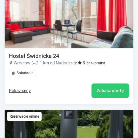
Hostel Świdnicka 24
Wrocław (~2.1 km od Nadodrze)
•
9
Znakomity!
Śniadanie
Pokaż ceny
Zobacz ofertę
Rezerwacje online