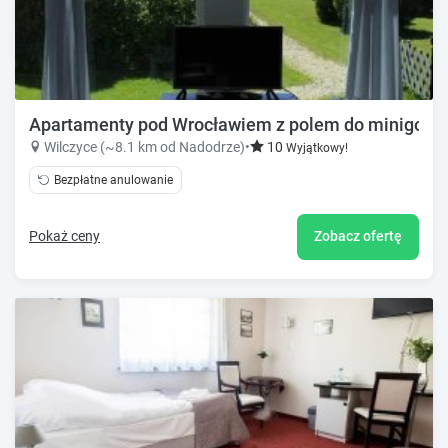
Apartamenty pod Wrocławiem z polem do minigolfa, 
Wilczyce (~8.1 km od Nadodrze)
•
10
Wyjątkowy!
Bezpłatne anulowanie
Pokaż ceny
Zobacz ofertę