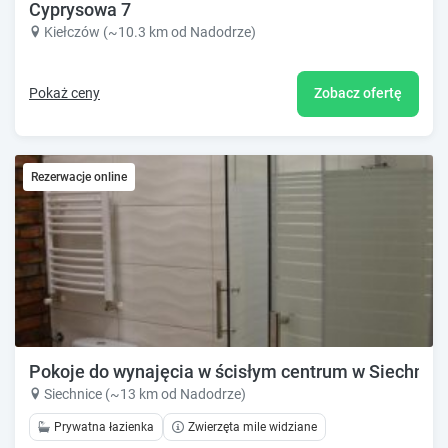
Cyprysowa 7
Kiełczów (~10.3 km od Nadodrze)
Pokaż ceny
Zobacz ofertę
Rezerwacje online
Pokoje do wynajęcia w ścisłym centrum w Siechnicac
Siechnice (~13 km od Nadodrze)
Prywatna łazienka
Zwierzęta mile widziane