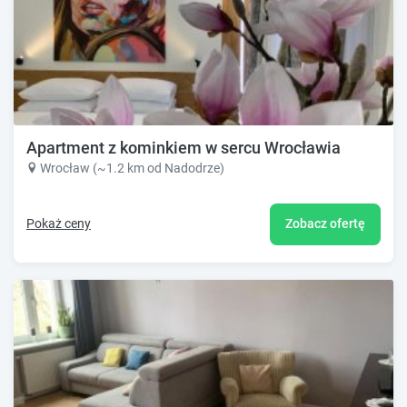
Apartment z kominkiem w sercu Wrocławia
Wrocław (~1.2 km od Nadodrze)
Pokaż ceny
Zobacz ofertę