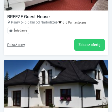
BREEZE Guest House
Psary (~6.6 km od Nadodrze)
•
8.8
Fantastyczny!
Śniadanie
Pokaż ceny
Zobacz ofertę