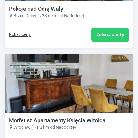
Pokoje nad Odrą Wały
Brzeg Dolny (~23.6 km od Nadodrze)
Pokaż ceny
Zobacz ofertę
Morfeusz Apartamenty Księcia Witolda
Wrocław (~1.2 km od Nadodrze)