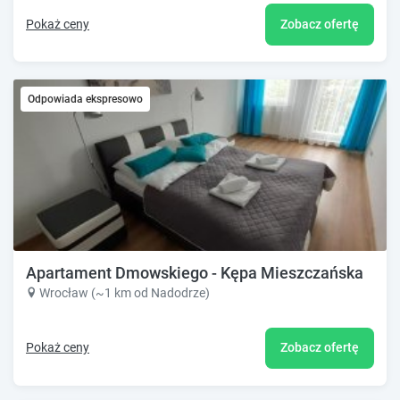
Pokaż ceny
Zobacz ofertę
Odpowiada ekspresowo
Apartament Dmowskiego - Kępa Mieszczańska
Wrocław (~1 km od Nadodrze)
Pokaż ceny
Zobacz ofertę