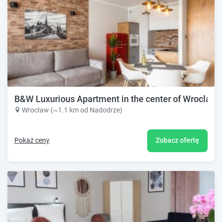
B&W Luxurious Apartment in the center of Wroclaw
Wrocław (~1.1 km od Nadodrze)
Pokaż ceny
Zobacz ofertę