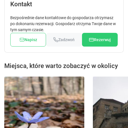
Kontakt
Bezpośrednie dane kontaktowe do gospodarza otrzymasz
po dokonaniu rezerwacji. Gospodarz otrzyma Twoje dane w
tym samym czasie.
Napisz
Zadzwoń
Rezerwuj
Miejsca, które warto zobaczyć w okolicy