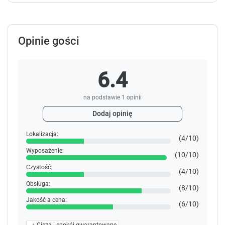
Opinie gości
6.4
na podstawie
1
opinii
Dodaj opinię
Lokalizacja:
(4/10)
Wyposażenie:
(10/10)
Czystość:
(4/10)
Obsługa:
(8/10)
Jakość a cena:
(6/10)