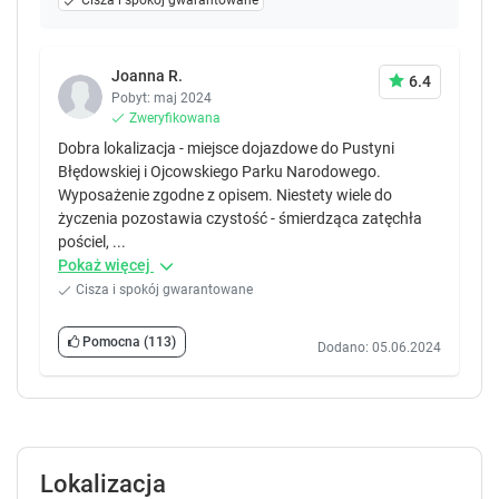
Cisza i spokój gwarantowane
Joanna R.
6.4
Pobyt: maj 2024
Zweryfikowana
Dobra lokalizacja - miejsce dojazdowe do Pustyni
Błędowskiej i Ojcowskiego Parku Narodowego.
Wyposażenie zgodne z opisem. Niestety wiele do
życzenia pozostawia czystość - śmierdząca zatęchła
pościel, ...
Pokaż więcej
Cisza i spokój gwarantowane
Pomocna
(113)
Dodano: 05.06.2024
Lokalizacja