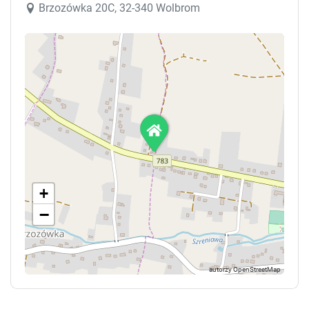
Brzozówka 20C, 32-340 Wolbrom
+
−