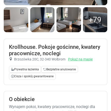
+79
Krollhouse. Pokoje gościnne, kwatery
pracownicze, noclegi
Brzozówka 20C
, 32-340 Wolbrom
Pokaż na mapie
Prywatna łazienka
Bezpłatne anulowanie
Cisza i spokój gwarantowane
O obiekcie
Wynajem pokoi, kwatery pracownicze, noclegi dla