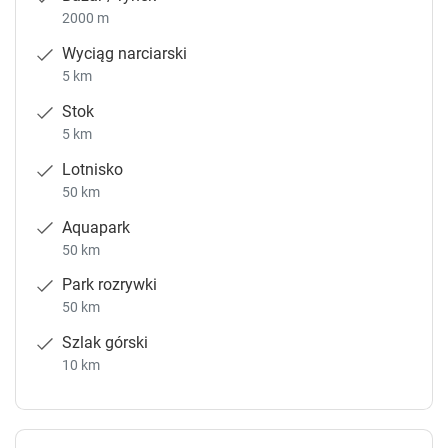
2000 m
Wyciąg narciarski
5 km
Stok
5 km
Lotnisko
50 km
Aquapark
50 km
Park rozrywki
50 km
Szlak górski
10 km