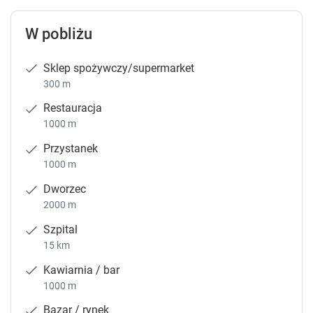
W pobliżu
Sklep spożywczy/supermarket
300 m
Restauracja
1000 m
Przystanek
1000 m
Dworzec
2000 m
Szpital
15 km
Kawiarnia / bar
1000 m
Bazar / rynek