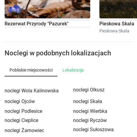
Rezerwat Przyrody "Pazurek"
Pieskowa Skała
Pieskowa Skała
Noclegi w podobnych lokalizacjach
Pobliskie miejscowości
Lokalizacja
noclegi Olkusz
noclegi Wola Kalinowska
noclegi Ojców
noclegi Skała
noclegi Podlesice
noclegi Wierbka
noclegi Cieplice
noclegi Ryczów
noclegi Sułoszowa
noclegi Żarnowiec