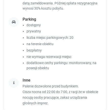
datą zameldowania. Później opłata rezygnacyjna
wynosi 30% kosztu pobytu.
Parking
dostępny
prywatny
liczba miejsc parkingowych: 20
na terenie obiektu
bezpłatny
nie wymaga rezerwacji miejsc
dodatkowe cechy parkingu: monitorowany, na
posesji obiektu
Inne
Palenie dozwolone przed budynkiem.
Cisza nocna od 22:00 do 7:00, z racji że w obiekcie
nocują osoby pracujące, zakaz urządzania
głośnych imprez.