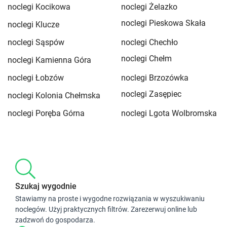
noclegi Kocikowa
noclegi Żelazko
noclegi Pieskowa Skała
noclegi Klucze
noclegi Sąspów
noclegi Chechło
noclegi Chełm
noclegi Kamienna Góra
noclegi Łobzów
noclegi Brzozówka
noclegi Zasępiec
noclegi Kolonia Chełmska
noclegi Poręba Górna
noclegi Lgota Wolbromska
Szukaj wygodnie
Stawiamy na proste i wygodne rozwiązania w wyszukiwaniu
noclegów. Użyj praktycznych filtrów. Zarezerwuj online lub
zadzwoń do gospodarza.