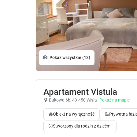
Pokaż wszystkie (13)
Apartament Vistula
Bukowa 6b
, 43-450 Wisła
Pokaż na mapie
Obiekt na wyłączność
Prywatna łazi
Stworzony dla rodzin z dziećmi