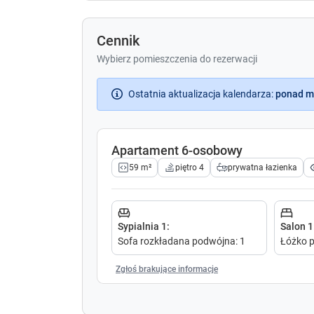
Cennik
Wybierz pomieszczenia do rezerwacji
Ostatnia aktualizacja kalendarza
:
ponad m
Apartament 6-osobowy
59 m²
piętro 4
prywatna łazienka
Sypialnia 1
:
Salon 1
Sofa rozkładana podwójna
:
1
Łóżko 
Zgłoś brakujące informacje