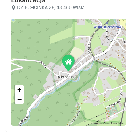
DZIECHCINKA 38, 43-460 Wisła
+
−