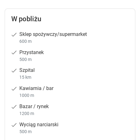
W pobliżu
Sklep spożywczy/supermarket
600 m
Przystanek
500 m
Szpital
15 km
Kawiarnia / bar
1000 m
Bazar / rynek
1200 m
Wyciąg narciarski
500 m