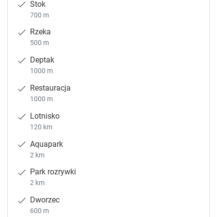
Stok
700 m
Rzeka
500 m
Deptak
1000 m
Restauracja
1000 m
Lotnisko
120 km
Aquapark
2 km
Park rozrywki
2 km
Dworzec
600 m