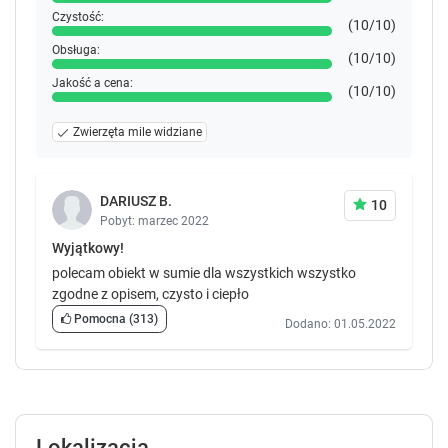
Czystość:
(10/10)
Obsługa:
(10/10)
Jakość a cena:
(10/10)
Zwierzęta mile widziane
DARIUSZ B.
10
Pobyt: marzec 2022
Wyjątkowy!
polecam obiekt w sumie dla wszystkich wszystko
zgodne z opisem, czysto i ciepło
Pomocna
(313)
Dodano: 01.05.2022
Lokalizacja