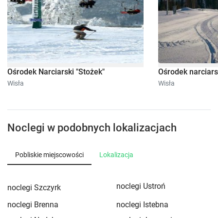
Ośrodek Narciarski "Stożek"
Ośrodek narciars
Wisła
Wisła
Noclegi w podobnych lokalizacjach
Pobliskie miejscowości
Lokalizacja
noclegi Ustroń
noclegi Szczyrk
noclegi Brenna
noclegi Istebna