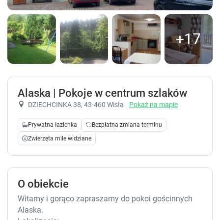
+17
Alaska | Pokoje w centrum szlaków
DZIECHCINKA 38
, 43-460 Wisła
Pokaż na mapie
Prywatna łazienka
Bezpłatna zmiana terminu
Zwierzęta mile widziane
O obiekcie
Witamy i gorąco zapraszamy do pokoi gościnnych
Alaska.