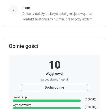
Inne
Do ceny należy doliczyć opłatę miejscową oraz
kontakt telefoniczny 10 min. przed przyjazdem
Opinie gości
10
Wyjątkowy!
na podstawie
1
opinii
Dodaj opinię
Lokalizacja:
(10/10)
Wyposażenie:
(10/10)