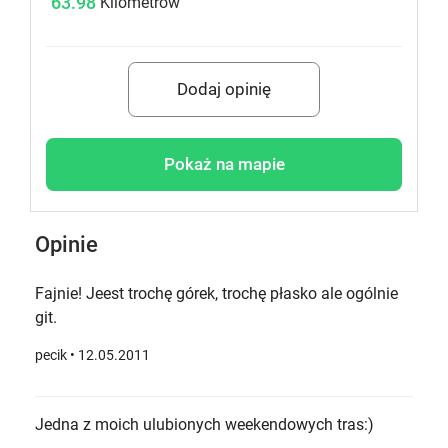
63.98
Kilometrów
Dodaj opinię
Pokaż na mapie
Opinie
Fajnie! Jeest trochę górek, trochę płasko ale ogólnie
git.
pecik
• 12.05.2011
Jedna z moich ulubionych weekendowych tras:)