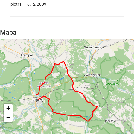
piotr1
• 18.12.2009
Mapa
+
−