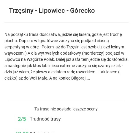
Trzęsiny - Lipowiec - Górecko
Na początku trasa dość łatwa, jedzie się lasem, gdzie jest trochę
piachu. Dopiero w Ignatówce zaczyna się podjazd ciasną
serpentyną w górę,. Potem, aż do Trzęsin jest szybki zjazd leśnym
wąwozem :) A dla wytrwałych dodatkowy (morderczy) podjazd w
Lipowcu na Wzgórze Polak. Dalej już asfaltem jedzie się do Górecka,
a następnie jak ktoś lubi nieco extreme zaczyna się czarny szlak -
dziś już wiem, że pieszy ale dałem radę rowerkiem. I tak lasem (
cieżko) aż do Woli Małe. A na koniec Biłgoraj....
Ta trasa nie posiada jeszcze oceny.
2/5
Trudność trasy