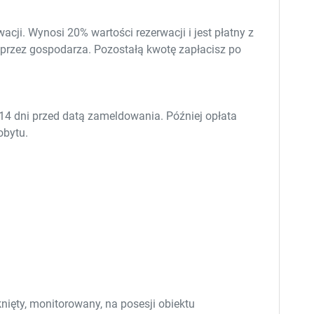
cji. Wynosi 20% wartości rezerwacji i jest płatny z
 przez gospodarza. Pozostałą kwotę zapłacisz
po
14 dni przed datą zameldowania. Później opłata
obytu.
ięty, monitorowany, na posesji obiektu