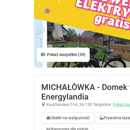
Pokaż wszystkie (39)
MICHAŁÒWKA - Domek w 
Energylandia
Kasztanowa 51A
, 34-120 Targanice
Pokaż na
Obiekt na wyłączność
Prywatna łazi
Stworzony dla rodzin