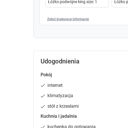
Łóżko podwójne king size
:
1
Łóżko p
Zgłoś brakujące informacje
Udogodnienia
Pokój
internet
klimatyzacja
stół z krzesłami
Kuchnia i jadalnia
kuchenka do gotowania