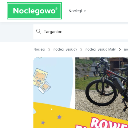
Noclegi
Noclegi
noclegi Beskidy
noclegi Beskid Mały
no