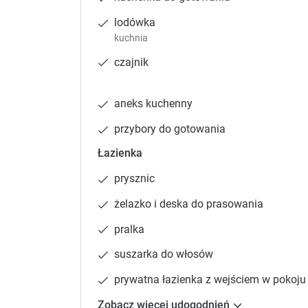
lodówka
kuchnia
czajnik
aneks kuchenny
przybory do gotowania
Łazienka
prysznic
żelazko i deska do prasowania
pralka
suszarka do włosów
prywatna łazienka z wejściem w pokoju
Zobacz więcej udogodnień