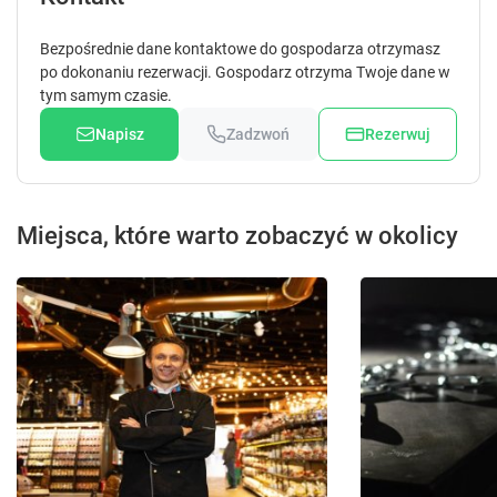
.
.
Bezpośrednie dane kontaktowe do gospodarza otrzymasz
po dokonaniu rezerwacji. Gospodarz otrzyma Twoje dane w
tym samym czasie.
Napisz
Zadzwoń
Rezerwuj
Miejsca, które warto zobaczyć w okolicy