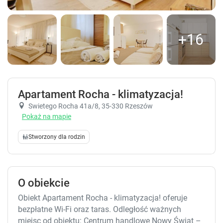
+16
Apartament Rocha - klimatyzacja!
Swietego Rocha 41a/8
, 35-330 Rzeszów
Pokaż na mapie
Stworzony dla rodzin
O obiekcie
Obiekt Apartament Rocha - klimatyzacja! oferuje
bezpłatne Wi-Fi oraz taras. Odległość ważnych
miejsc od obiektu: Centrum handlowe Nowy Świat –