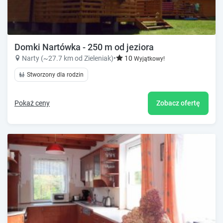
Domki Nartówka - 250 m od jeziora
Narty (~27.7 km od Zieleniak)
•
10
Wyjątkowy!
Stworzony dla rodzin
Pokaż ceny
Zobacz ofertę