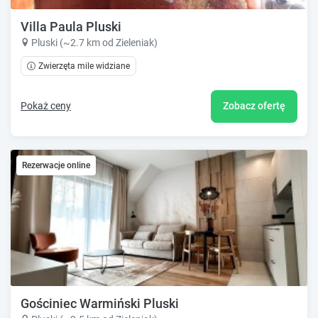
Villa Paula Pluski
Pluski (~2.7 km od Zieleniak)
Zwierzęta mile widziane
Pokaż ceny
Zobacz ofertę
Rezerwacje online
Gościniec Warmiński Pluski