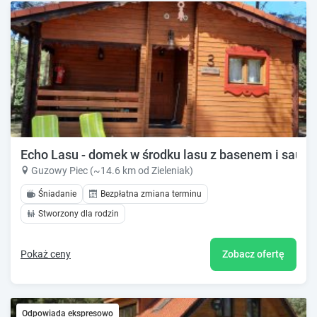
Echo Lasu - domek w środku lasu z basenem i sauną
Guzowy Piec (~14.6 km od Zieleniak)
Śniadanie
Bezpłatna zmiana terminu
Stworzony dla rodzin
Pokaż ceny
Zobacz ofertę
Odpowiada ekspresowo