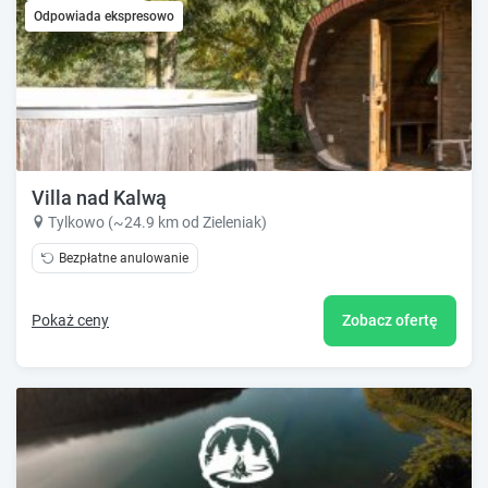
Odpowiada ekspresowo
Villa nad Kalwą
Tylkowo (~24.9 km od Zieleniak)
Bezpłatne anulowanie
Pokaż ceny
Zobacz ofertę