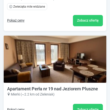
Zwierzęta mile widziane
Pokaż ceny
Zobacz ofertę
Apartament Perła nr 19 nad Jeziorem Pluszne
Mierki (~2.2 km od Zieleniak)
Pokaż ceny
Zobacz ofertę