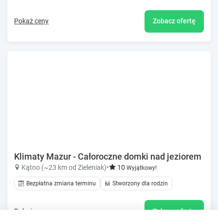
Pokaż ceny
Zobacz ofertę
Klimaty Mazur - Całoroczne domki nad jeziorem Sze
Kątno (~23 km od Zieleniak)
•
10
Wyjątkowy!
Bezpłatna zmiana terminu
Stworzony dla rodzin
Pokaż ceny
Zobacz ofertę