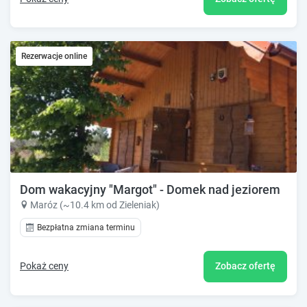
Rezerwacje online
Dom wakacyjny "Margot" - Domek nad jeziorem
Maróz (~10.4 km od Zieleniak)
Bezpłatna zmiana terminu
Pokaż ceny
Zobacz ofertę