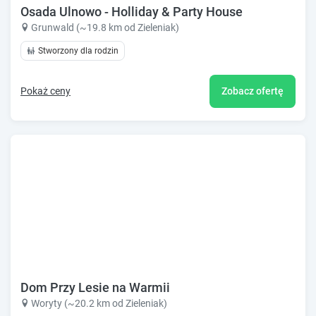
Osada Ulnowo - Holliday & Party House
Grunwald (~19.8 km od Zieleniak)
Stworzony dla rodzin
Pokaż ceny
Zobacz ofertę
Dom Przy Lesie na Warmii
Woryty (~20.2 km od Zieleniak)