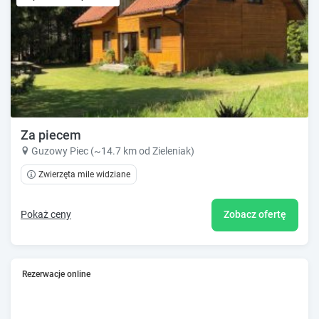
Za piecem
Guzowy Piec (~14.7 km od Zieleniak)
Zwierzęta mile widziane
Pokaż ceny
Zobacz ofertę
Rezerwacje online