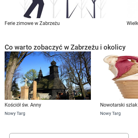
Ferie zimowe w Zabrzeżu
Wiel
Co warto zobaczyć w Zabrzeżu i okolicy
Kościół św. Anny
Nowotarski szlak
Nowy Targ
Nowy Targ