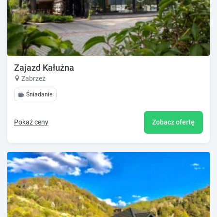
Zajazd Kałużna
Zabrzeż
Śniadanie
Pokaż ceny
Zobacz ofertę