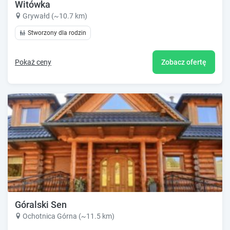
Witówka
Grywałd (~10.7 km)
Stworzony dla rodzin
Pokaż ceny
Zobacz ofertę
Góralski Sen
Ochotnica Górna (~11.5 km)