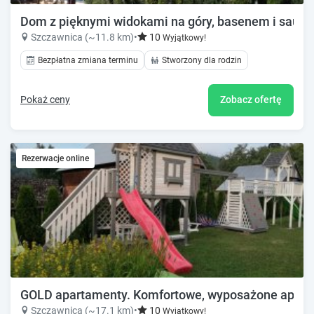
Dom z pięknymi widokami na góry, basenem i sauną.
Szczawnica (~11.8 km)
•
10
Wyjątkowy!
Bezpłatna zmiana terminu
Stworzony dla rodzin
Pokaż ceny
Zobacz ofertę
Rezerwacje online
GOLD apartamenty. Komfortowe, wyposażone apar
Szczawnica (~17.1 km)
•
10
Wyjątkowy!