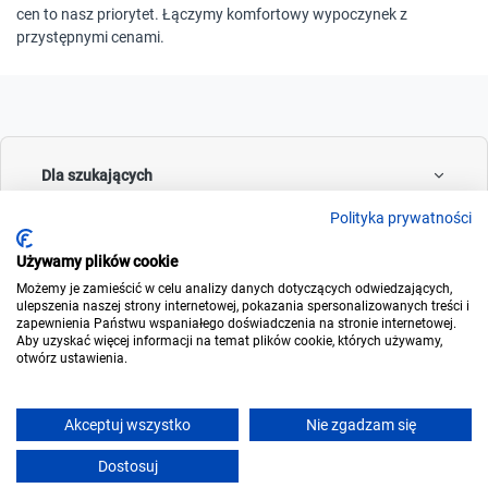
cen to nasz priorytet. Łączymy komfortowy wypoczynek z
przystępnymi cenami.
Dla szukających
Polityka prywatności
Używamy plików cookie
Dla wynajmujących
Możemy je zamieścić w celu analizy danych dotyczących odwiedzających,
ulepszenia naszej strony internetowej, pokazania spersonalizowanych treści i
zapewnienia Państwu wspaniałego doświadczenia na stronie internetowej.
Aby uzyskać więcej informacji na temat plików cookie, których używamy,
otwórz ustawienia.
O noclegowo
Akceptuj wszystko
Nie zgadzam się
Dostosuj
© 2006-2026
Noclegowo.pl