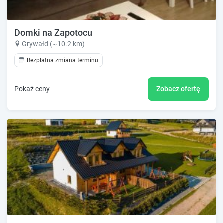
Domki na Zapotocu
Grywałd (~10.2 km)
Bezpłatna zmiana terminu
Pokaż ceny
Zobacz ofertę