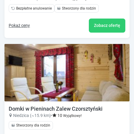
Bezpłatne anulowanie
Stworzony dla rodzin
Pokaż ceny
Zobacz ofertę
Domki w Pieninach Zalew Czorsztyński
Niedzica (~15.9 km)
•
10
Wyjątkowy!
Stworzony dla rodzin