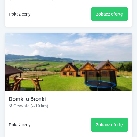
Pokaż ceny
Zobacz ofertę
Domki u Bronki
Grywałd (~10 km)
Pokaż ceny
Zobacz ofertę