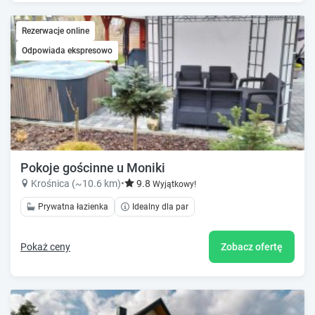
Rezerwacje online
Odpowiada ekspresowo
Pokoje gościnne u Moniki
Krośnica (~10.6 km)
•
9.8
Wyjątkowy!
Prywatna łazienka
Idealny dla par
Pokaż ceny
Zobacz ofertę