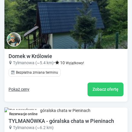
Domek w Królowie
Tylmanowa (~5.4 km)
•
10
Wyjątkowy!
Bezpłatna zmiana terminu
Pokaż ceny
Zobacz ofertę
Rezerwacje online
TYLMANÓWKA - góralska chata w Pieninach
Tylmanowa (~6.2 km)