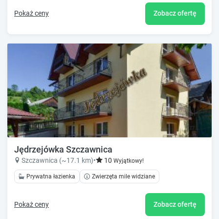
Pokaż ceny
Zobacz ofertę
Jędrzejówka Szczawnica
Szczawnica (~17.1 km)
•
10
Wyjątkowy!
Prywatna łazienka
Zwierzęta mile widziane
Pokaż ceny
Zobacz ofertę