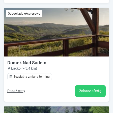
Odpowiada ekspresowo
Domek Nad Sadem
Łącko (~5.4 km)
Bezpłatna zmiana terminu
Pokaż ceny
Zobacz ofertę