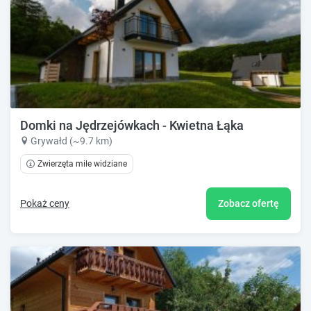
Domki na Jędrzejówkach - Kwietna Łąka
Grywałd (~9.7 km)
Zwierzęta mile widziane
Pokaż ceny
Zobacz ofertę