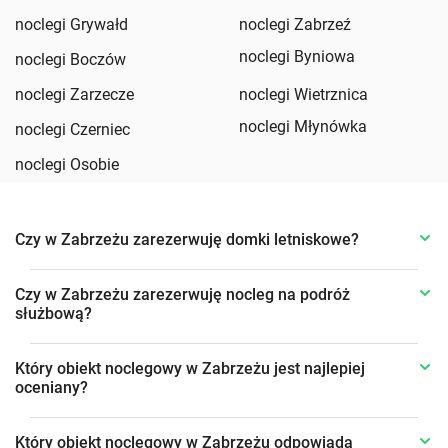
noclegi Grywałd
noclegi Zabrzeź
noclegi Byniowa
noclegi Boczów
noclegi Zarzecze
noclegi Wietrznica
noclegi Młynówka
noclegi Czerniec
noclegi Osobie
Czy w Zabrzeżu zarezerwuję domki letniskowe?
Czy w Zabrzeżu zarezerwuję nocleg na podróż
służbową?
Który obiekt noclegowy w Zabrzeżu jest najlepiej
oceniany?
Który obiekt noclegowy w Zabrzeżu odpowiada