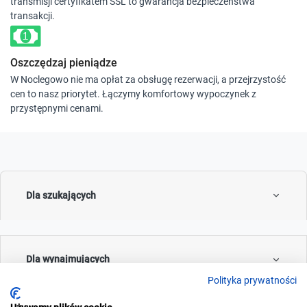
transmisji certyfikatem SSL to gwarancja bezpieczeństwa
transakcji.
Oszczędzaj pieniądze
W Noclegowo nie ma opłat za obsługę rezerwacji, a przejrzystość
cen to nasz priorytet. Łączymy komfortowy wypoczynek z
przystępnymi cenami.
Dla szukających
Dla wynajmujących
Polityka prywatności