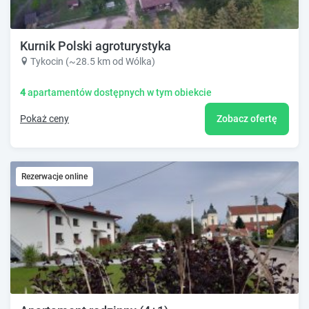
Kurnik Polski agroturystyka
Tykocin (~28.5 km od Wólka)
4
apartamentów dostępnych w tym obiekcie
Pokaż ceny
Zobacz ofertę
Rezerwacje online