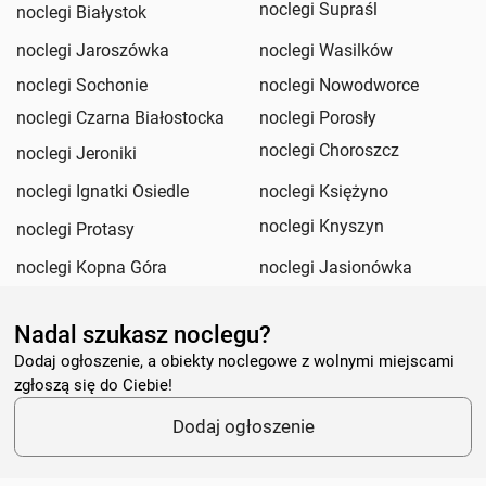
noclegi Supraśl
noclegi Białystok
noclegi Jaroszówka
noclegi Wasilków
noclegi Sochonie
noclegi Nowodworce
noclegi Czarna Białostocka
noclegi Porosły
noclegi Choroszcz
noclegi Jeroniki
noclegi Ignatki Osiedle
noclegi Księżyno
noclegi Knyszyn
noclegi Protasy
noclegi Kopna Góra
noclegi Jasionówka
Nadal szukasz noclegu?
Dodaj ogłoszenie, a obiekty noclegowe z wolnymi miejscami
zgłoszą się do Ciebie!
Dodaj ogłoszenie