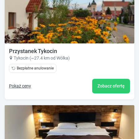
Przystanek Tykocin
Tykocin (~27.4 km od Wólka)
Bezpłatne anulowanie
Pokaż ceny
Zobacz ofertę