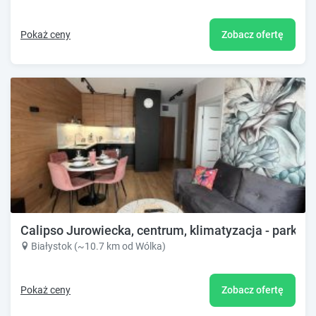
Pokaż ceny
Zobacz ofertę
Calipso Jurowiecka, centrum, klimatyzacja - parking 
Białystok (~10.7 km od Wólka)
Pokaż ceny
Zobacz ofertę