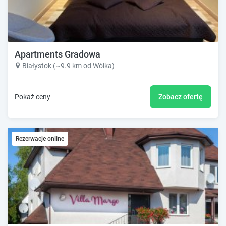
Apartments Gradowa
Białystok (~9.9 km od Wólka)
Pokaż ceny
Zobacz ofertę
Rezerwacje online