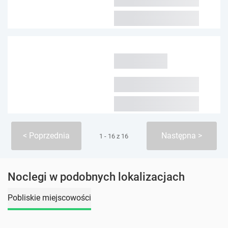
Poprzednia
Następna
1 - 16 z 16
Noclegi w podobnych lokalizacjach
Pobliskie miejscowości