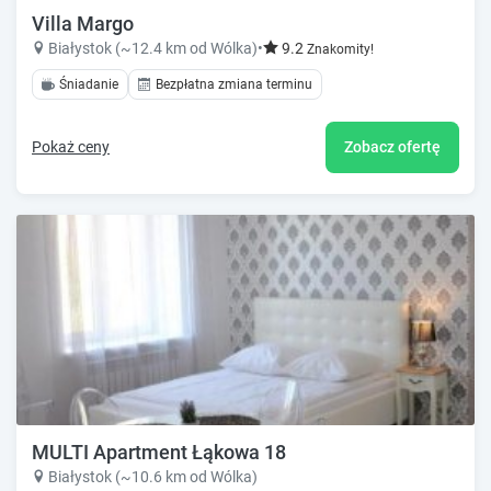
Villa Margo
Białystok (~12.4 km od Wólka)
•
9.2
Znakomity!
Śniadanie
Bezpłatna zmiana terminu
Pokaż ceny
Zobacz ofertę
MULTI Apartment Łąkowa 18
Białystok (~10.6 km od Wólka)