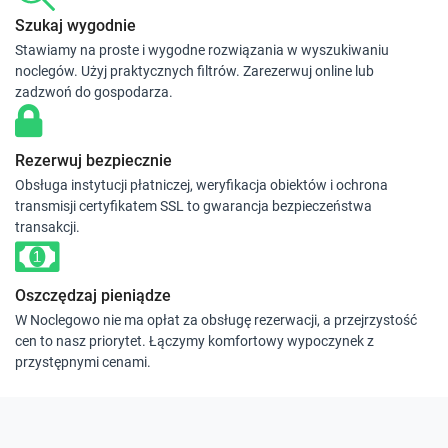
Szukaj wygodnie
Stawiamy na proste i wygodne rozwiązania w wyszukiwaniu
noclegów. Użyj praktycznych filtrów. Zarezerwuj online lub
zadzwoń do gospodarza.
Rezerwuj bezpiecznie
Obsługa instytucji płatniczej, weryfikacja obiektów i ochrona
transmisji certyfikatem SSL to gwarancja bezpieczeństwa
transakcji.
Oszczędzaj pieniądze
W Noclegowo nie ma opłat za obsługę rezerwacji, a przejrzystość
cen to nasz priorytet. Łączymy komfortowy wypoczynek z
przystępnymi cenami.