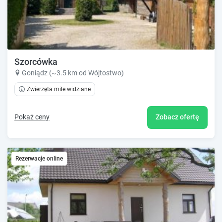
Szorcówka
Goniądz (~3.5 km od Wójtostwo)
Zwierzęta mile widziane
Pokaż ceny
Zobacz ofertę
Rezerwacje online