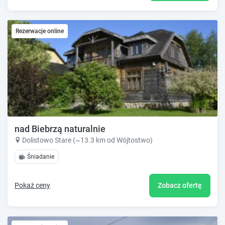
Rezerwacje online
nad Biebrzą naturalnie
Dolistowo Stare (~13.3 km od Wójtostwo)
Śniadanie
Pokaż ceny
Zobacz ofertę