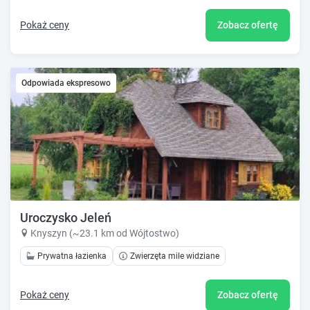
Pokaż ceny
Zobacz ofertę
Odpowiada ekspresowo
Uroczysko Jeleń
Knyszyn (~23.1 km od Wójtostwo)
Prywatna łazienka
Zwierzęta mile widziane
Pokaż ceny
Zobacz ofertę