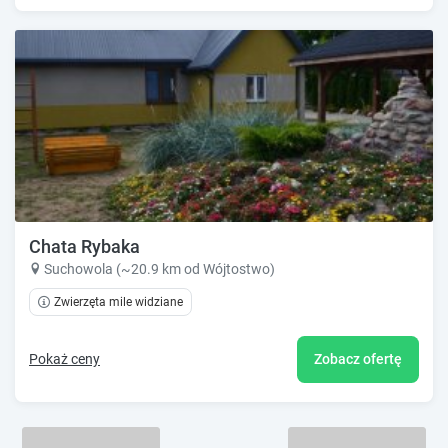
Chata Rybaka
Suchowola (~20.9 km od Wójtostwo)
Zwierzęta mile widziane
Pokaż ceny
Zobacz ofertę