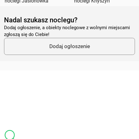
noclegi Jasionówka
noclegi Knyszyn
Nadal szukasz noclegu?
Dodaj ogłoszenie, a obiekty noclegowe z wolnymi miejscami
zgłoszą się do Ciebie!
Dodaj ogłoszenie