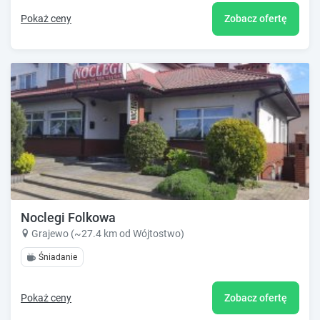
Pokaż ceny
Zobacz ofertę
Noclegi Folkowa
Grajewo (~27.4 km od Wójtostwo)
Śniadanie
Pokaż ceny
Zobacz ofertę