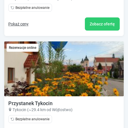
Bezpłatne anulowanie
Pokaż ceny
Zobacz ofertę
Rezerwacje online
Przystanek Tykocin
Tykocin (~29.4 km od Wójtostwo)
Bezpłatne anulowanie