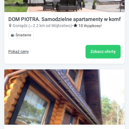
DOM PIOTRA. Samodzielne apartamenty w komforto
Goniądz (~2.2 km od Wójtostwo)
•
10
Wyjątkowy!
Śniadanie
Pokaż ceny
Zobacz ofertę