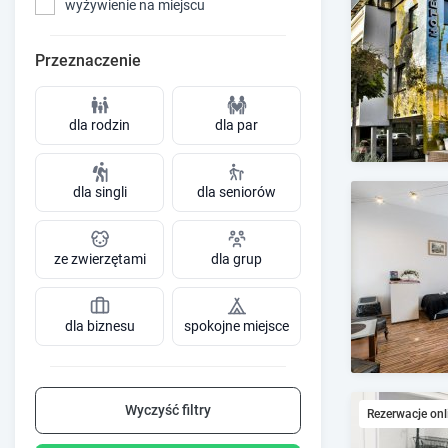
wyżywienie na miejscu
Przeznaczenie
dla rodzin
dla par
dla singli
dla seniorów
ze zwierzętami
dla grup
dla biznesu
spokojne miejsce
Wyczyść filtry
Rezerwacje onl