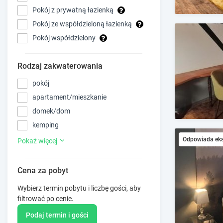
Pokój z prywatną łazienką
Pokój ze współdzieloną łazienką
Pokój współdzielony
Rodzaj zakwaterowania
pokój
apartament/mieszkanie
domek/dom
kemping
Odpowiada ek
Pokaż więcej
Cena za pobyt
Wybierz termin pobytu i liczbę gości, aby
filtrować po cenie.
Podaj termin i gości