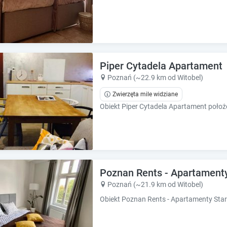
Piper Cytadela Apartament
Poznań (~22.9 km od Witobel)
Zwierzęta mile widziane
Poznan Rents - Apartamenty
Poznań (~21.9 km od Witobel)