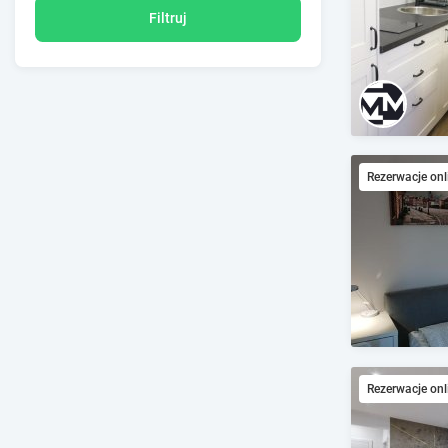
Filtruj
Rezerwacje onl
Rezerwacje onl