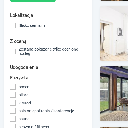
Lokalizacja
Blisko centrum
Z oceną
Zostaną pokazane tylko ocenione
noclegi
Udogodnienia
Rozrywka
basen
bilard
jacuzzi
sala na spotkania / konferencje
sauna
siłownia / fitness