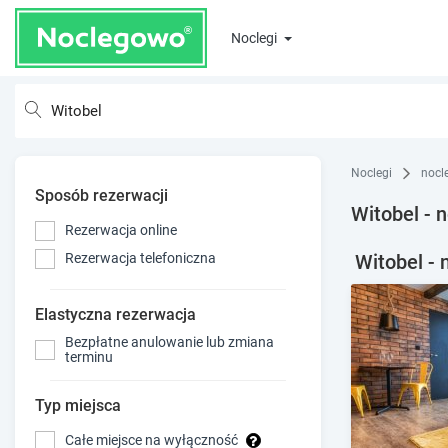
Noclegi
Noclegi
nocl
Sposób rezerwacji
Witobel - n
Rezerwacja online
Witobel - 
Rezerwacja telefoniczna
Elastyczna rezerwacja
Bezpłatne anulowanie lub zmiana
terminu
Typ miejsca
Całe miejsce na wyłączność