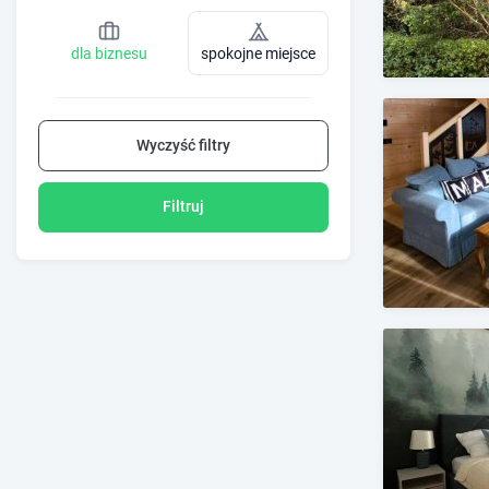
dla biznesu
spokojne miejsce
Wyczyść filtry
Filtruj