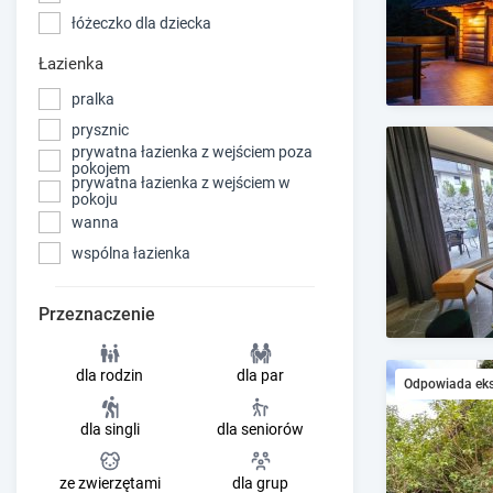
łóżeczko dla dziecka
Łazienka
pralka
prysznic
prywatna łazienka z wejściem poza
pokojem
prywatna łazienka z wejściem w
pokoju
wanna
wspólna łazienka
Przeznaczenie
dla rodzin
dla par
Odpowiada ek
dla singli
dla seniorów
ze zwierzętami
dla grup