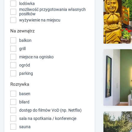
lodówka
możliwość przygotowania własnych
posiłków
wyżywienie na miejscu
Na zewnątrz
balkon
grill
miejsce na ognisko
ogród
parking
Rozrywka
basen
bilard
dostęp do filmów VoD (np. Netflix)
sala na spotkania / konferencje
sauna