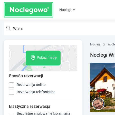
Noclegi
Noclegi
nocl
Noclegi Wi
Pokaż mapę
Sposób rezerwacji
Rezerwacja online
Rezerwacja telefoniczna
Elastyczna rezerwacja
Bezpłatne anulowanie lub zmiana