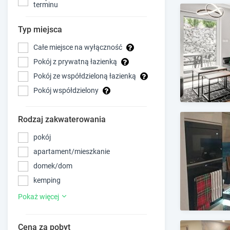
terminu
Typ miejsca
Całe miejsce na wyłączność
Pokój z prywatną łazienką
Pokój ze współdzieloną łazienką
Pokój współdzielony
Rodzaj zakwaterowania
pokój
apartament/mieszkanie
domek/dom
kemping
Pokaż więcej
Cena za pobyt