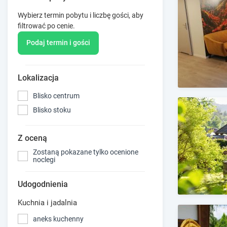
Wybierz termin pobytu i liczbę gości, aby
filtrować po cenie.
Podaj termin i gości
Lokalizacja
Blisko centrum
Blisko stoku
Z oceną
Zostaną pokazane tylko ocenione
noclegi
Udogodnienia
Kuchnia i jadalnia
aneks kuchenny