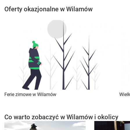
Oferty okazjonalne w Wilamów
Ferie zimowe w Wilamów
Wiel
Co warto zobaczyć w Wilamów i okolicy