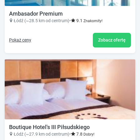
Ambasador Premium
Łódź (~28.5 km od centrum)
•
9.1
Znakomity!
Pokaż ceny
Zobacz ofertę
Boutique Hotel's III Piłsudskiego
Łódź (~27.9 km od centrum)
•
7.8
Dobry!