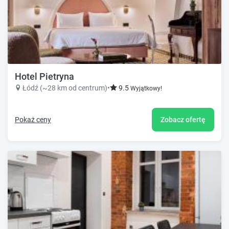
Hotel Pietryna
Łódź (~28 km od centrum)
•
9.5
Wyjątkowy!
Pokaż ceny
Zobacz ofertę