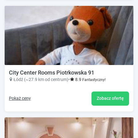
City Center Rooms Piotrkowska 91
Łódź (~27.9 km od centrum)
•
8.9
Fantastyczny!
Pokaż ceny
Zobacz ofertę