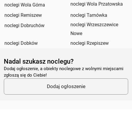
noclegi Wola Przatowska
noclegi Wola Górna
noclegi Remiszew
noclegi Tarnówka
noclegi Wrzeszczewice
noclegi Dobruchów
Nowe
noclegi Dobków
noclegi Rzepiszew
Nadal szukasz noclegu?
Dodaj ogłoszenie, a obiekty noclegowe z wolnymi miejscami
zgłoszą się do Ciebie!
Dodaj ogłoszenie