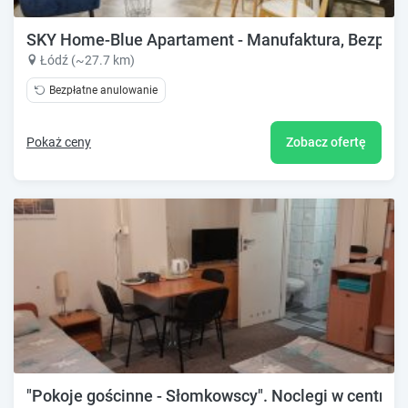
SKY Home-Blue Apartament - Manufaktura, Bezpłatn
Łódź (~27.7 km)
Bezpłatne anulowanie
Pokaż ceny
Zobacz ofertę
"Pokoje gościnne - Słomkowscy". Noclegi w centrum 