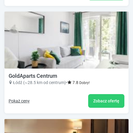
GoldAparts Centrum
Łódź (~28.5 km od centrum)
•
7.8
Dobry!
Pokaż ceny
Zobacz ofertę