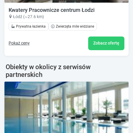
Kwatery Pracownicze centrum Łodzi
Łódź (~27.6 km)
Prywatna łazienka
Zwierzęta mile widziane
Pokaż ceny
Zobacz ofertę
Obiekty w okolicy z serwisów
partnerskich