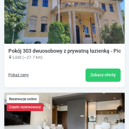
Pokój 303 dwuosobowy z prywatną łazienką - Piotr
Łódź (~27.7 km)
Pokaż ceny
Zobacz ofertę
Rezerwacje online
Często rezerwowany