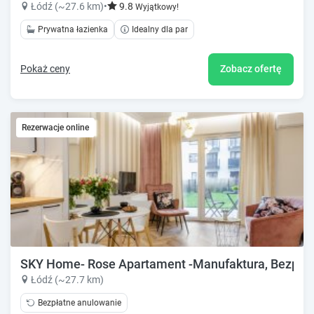
Łódź (~27.6 km)
•
9.8
Wyjątkowy!
Prywatna łazienka
Idealny dla par
Pokaż ceny
Zobacz ofertę
Rezerwacje online
SKY Home- Rose Apartament -Manufaktura, Bezpłatn
Łódź (~27.7 km)
Bezpłatne anulowanie