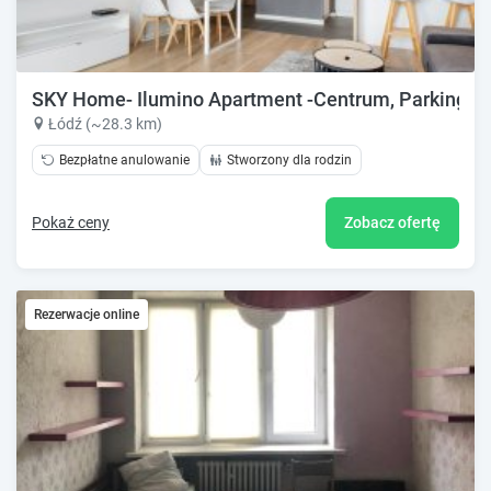
SKY Home- Ilumino Apartment -Centrum, Parking, K
Łódź (~28.3 km)
Bezpłatne anulowanie
Stworzony dla rodzin
Pokaż ceny
Zobacz ofertę
Rezerwacje online