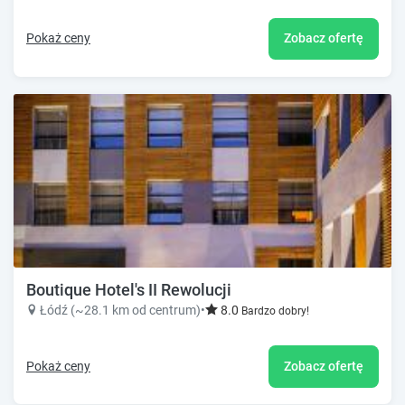
Pokaż ceny
Zobacz ofertę
Boutique Hotel's II Rewolucji
Łódź (~28.1 km od centrum)
•
8.0
Bardzo dobry!
Pokaż ceny
Zobacz ofertę